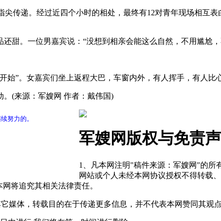
在指尖传递。经过近四个小时的相处，最终有12对青年现场相互
品还甜。一位男嘉宾说：“没想到相亲会能这么自然，不用尴尬
刚开始”。女嘉宾们坐上返程大巴，车窗内外，有人挥手，有人比
。(来源：军嫂网 作者：戴伟国)
继续努力的。
军嫂网版权与免责声
1、凡本网注明"稿件来源：军嫂网"的
网站或个人未经本网协议授权不得转载、
本网将追究其相关法律责任。
自其它媒体，转载目的在于传递更多信息，并不代表本网赞同其观