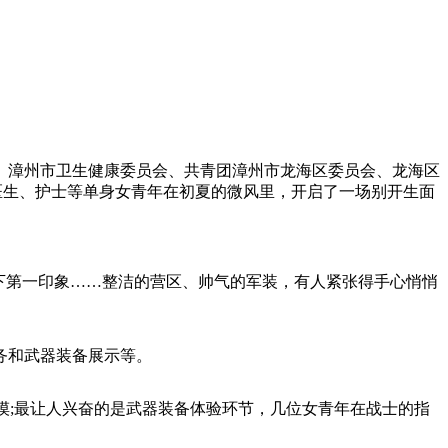
会、漳州市卫生健康委员会、共青团漳州市龙海区委员会、龙海区
、医生、护士等单身女青年在初夏的微风里，开启了一场别开生面
下第一印象……整洁的营区、帅气的军装，有人紧张得手心悄悄
务和武器装备展示等。
摸;最让人兴奋的是武器装备体验环节，几位女青年在战士的指