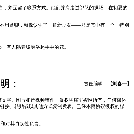
表白，并互留了联系方式。他们并肩走过部队的操场，在初夏的
，不用硬聊，就像认识了一群新朋友——只是其中有一个，特别
心，有人隔着玻璃举起手中的花。
明：
责任编辑：【
刘春一
】
所有文字、图片和音视频稿件，版权均属军嫂网所有，任何媒体、
链接、转贴或以其他方式复制发表。已经本网协议授权的媒
点和对其真实性负责。