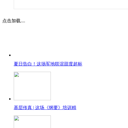
点击加载....
夏日告白！这场军地联谊甜度超标
基层传真 | 这场《纲要》培训精