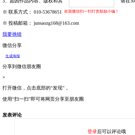
3、如因作品内容、版权和其它问题需要同本网联系的，请在3
欢迎微信扫一扫打赏鼓励小编！
※ 联系方式： 010-53678651
※ 投稿邮箱： junsaozg168@163.com
我要挑错
微信分享
生成海报
分享到微信朋友圈
×
打开微信，点击底部的“发现”，
使用“扫一扫”即可将网页分享至朋友圈
发表评论
登录
后可以评论哦