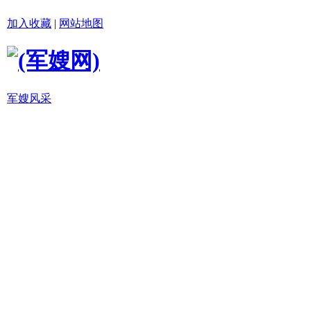
加入收藏
|
网站地图
军嫂风采