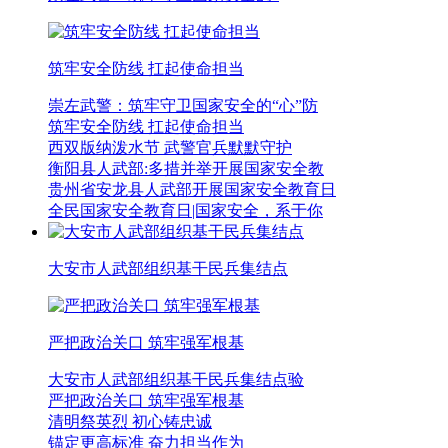
筑牢安全防线 扛起使命担当
崇左武警：筑牢守卫国家安全的“心”防
筑牢安全防线 扛起使命担当
西双版纳泼水节 武警官兵默默守护
衡阳县人武部:多措并举开展国家安全教
贵州省安龙县人武部开展国家安全教育日
全民国家安全教育日|国家安全，系于你
大安市人武部组织基干民兵集结点
严把政治关口 筑牢强军根基
大安市人武部组织基干民兵集结点验
严把政治关口 筑牢强军根基
清明祭英烈 初心铸忠诚
锚定更高标准 奋力担当作为