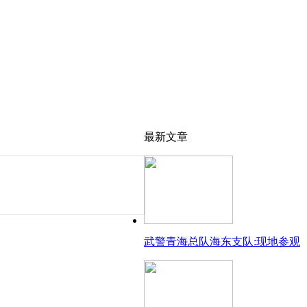
最新文章
武警青海总队海东支队:现地参观