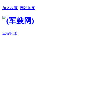
加入收藏
|
网站地图
军嫂风采