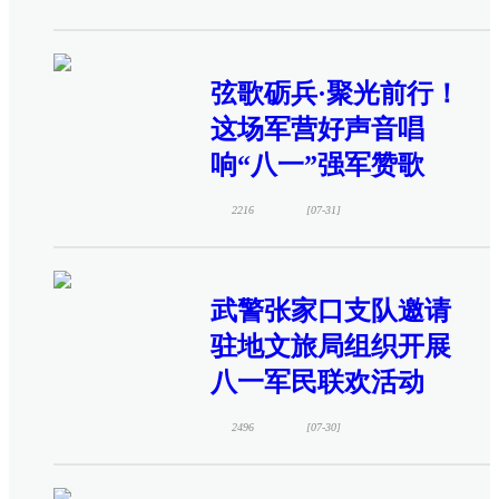
弦歌砺兵·聚光前行！
这场军营好声音唱
响“八一”强军赞歌
2216
[07-31]
武警张家口支队邀请
驻地文旅局组织开展
八一军民联欢活动
2496
[07-30]