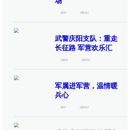
场
4559
[08-01]
武警庆阳支队：重走
长征路 军营欢乐汇
13818
[08-01]
军属进军营，温情暖
兵心
3857
[08-01]