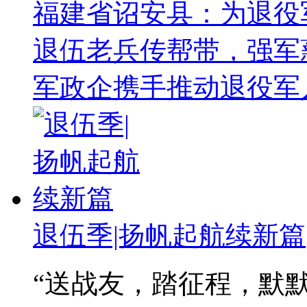
福建省诏安县：为退役军
退伍老兵传帮带，强军
军政企携手推动退役军
退伍季|扬帆起航续新篇
“送战友，踏征程，默默无