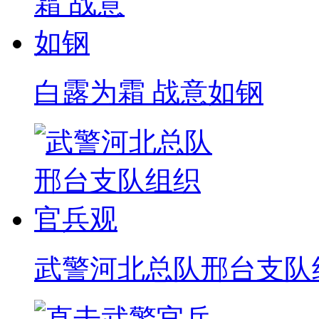
白露为霜 战意如钢
武警河北总队邢台支队