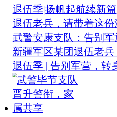
退伍季|扬帆起航续新篇
退伍老兵，请带着这份
武警安康支队：告别军
新疆军区某团退伍老兵
退伍季 | 告别军营，