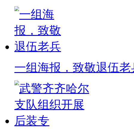
一组海报，致敬退伍老