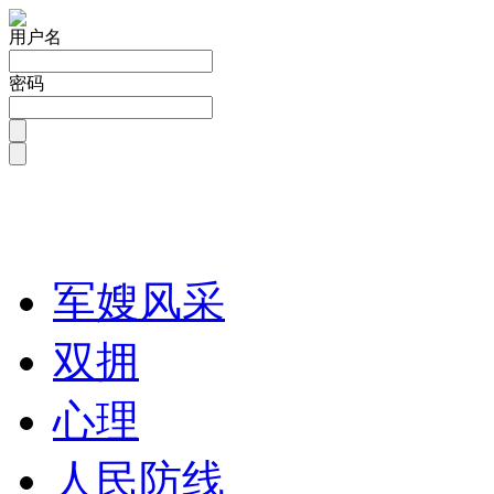
用户名
密码
军嫂风采
双拥
心理
人民防线