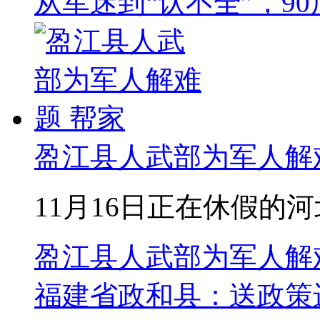
从军迷到“认不全”，9
盈江县人武部为军人解
11月16日正在休假的河
盈江县人武部为军人解
福建省政和县：送政策