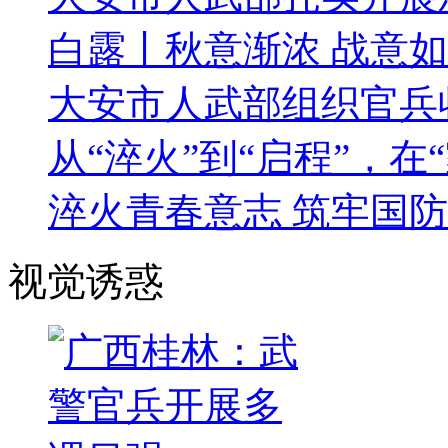
白露丨秋意渐浓 战意
大安市人武部组织官兵
从“淬火”到“启程”，在
淬火青春意志 筑牢国
视觉诱惑