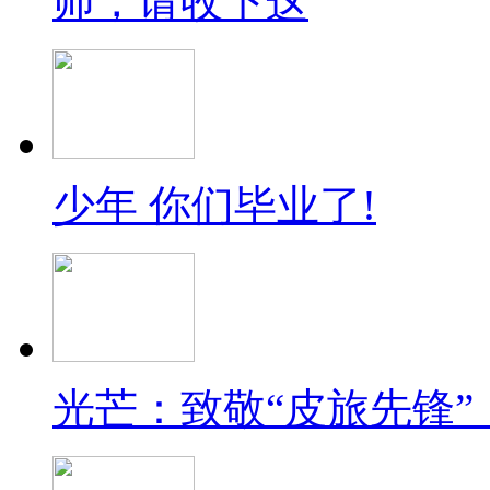
师，请收下这
少年 你们毕业了!
光芒：致敬“皮旅先锋”