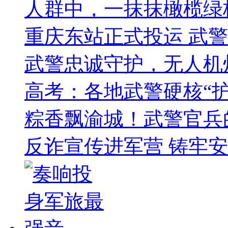
人群中，一抹抹橄榄绿
重庆东站正式投运 武
武警忠诚守护，无人机
高考：各地武警硬核“护
粽香飘渝城！武警官兵
反诈宣传进军营 铸牢