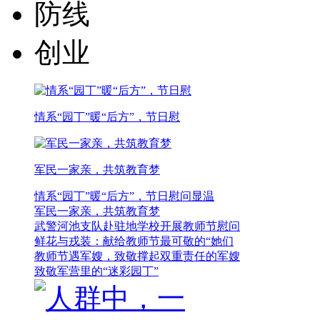
防线
创业
情系“园丁”暖“后方”，节日慰
军民一家亲，共筑教育梦
情系“园丁”暖“后方”，节日慰问显温
军民一家亲，共筑教育梦
武警河池支队赴驻地学校开展教师节慰问
鲜花与戎装：献给教师节最可敬的“她们
教师节遇军嫂，致敬撑起双重责任的军嫂
致敬军营里的“迷彩园丁”