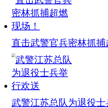
直击武警官兵密林抓捕
武警江苏总队为退役士