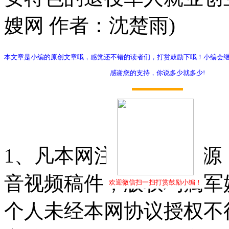
嫂网 作者：沈楚雨)
本文章是小编的原创文章哦，感觉还不错的读者们，打赏鼓励下哦！小编会
感谢您的支持，你说多少就多少!
打赏
1、凡本网注明"稿件来源
音视频稿件，版权均属军
欢迎微信扫一扫打赏鼓励小编！
个人未经本网协议授权不