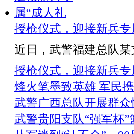
授枪仪式，迎接新兵专
近日，武警福建总队某支队
授枪仪式，迎接新兵专属
烽火笔墨致英雄 军民
武警广西总队开展群众
武警贵阳支队“强军杯