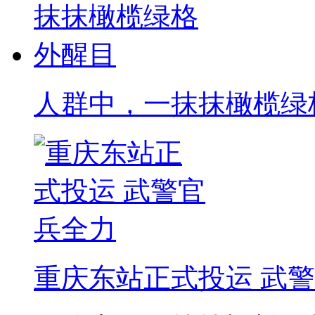
人群中，一抹抹橄榄绿
重庆东站正式投运 武