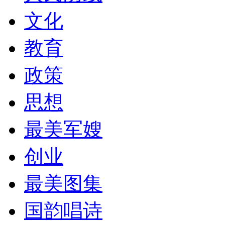
文化
教育
政策
思想
最美军嫂
创业
最美图集
国韵唱诗