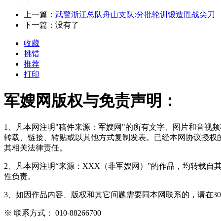
上一篇：
武警浙江总队舟山支队:分批轮训锻造胜战尖刀
下一篇：没有了
收藏
挑错
推荐
打印
军嫂网版权与免责声明：
1、凡本网注明"稿件来源：军嫂网"的所有文字、图片和音视
转载、链接、转贴或以其他方式复制发表。已经本网协议授权的
其相关法律责任。
2、凡本网注明“来源：XXX（非军嫂网）”的作品，均转载
性负责。
3、如因作品内容、版权和其它问题需要同本网联系的，请在3
※ 联系方式： 010-88266700