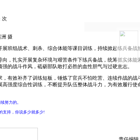
次
:
洲 摄
开展班组战术、刺杀、综合体能等课目训练，持续掀起练兵备战
导向，扎实开展复杂环境与艰苦条件下练兵备战，统筹抓实体能
顽强的战斗作风，砥砺部队敢打必胜的血性胆气与过硬意志。
求，有效补齐了训练短板，锤炼了官兵不怕吃苦、连续作战的战
展高强度综合性训练，不断提升队伍整体战斗力，为有效履行使
继续努力的。
的支持，你说多少就多少!
责任编辑