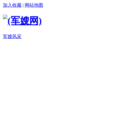
加入收藏
|
网站地图
军嫂风采