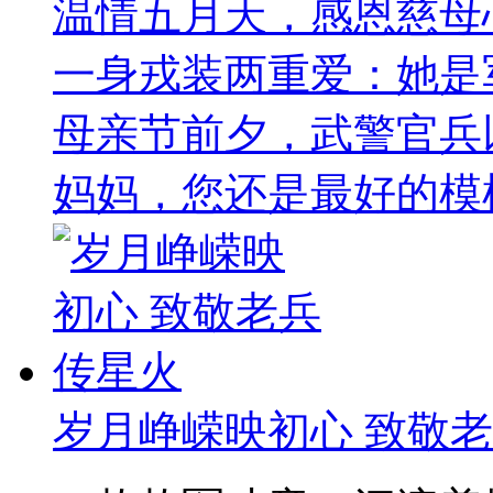
温情五月天，感恩慈母
一身戎装两重爱：她是
母亲节前夕，武警官兵
妈妈，您还是最好的模
岁月峥嵘映初心 致敬