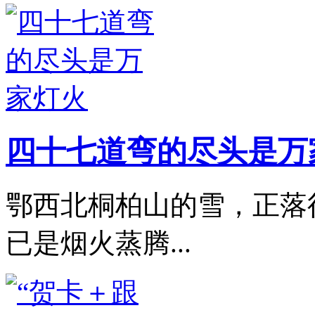
四十七道弯的尽头是万
鄂西北桐柏山的雪，正落
已是烟火蒸腾...