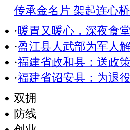
传承金名片 架起连心桥
·
暖胃又暖心，深夜食
·
盈江县人武部为军人解
·
福建省政和县：送政策
·
福建省诏安县：为退
双拥
防线
创业