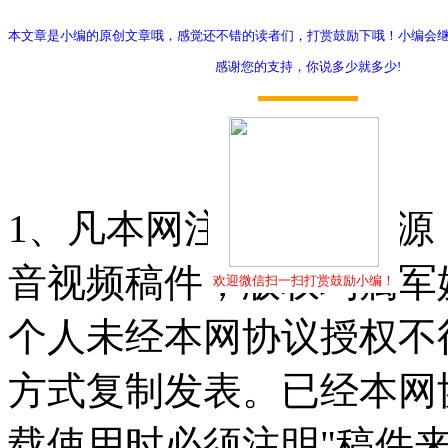
本文章是小编的原创文章哦，感觉还不错的读者们，打赏鼓励下哦！小编会
感谢您的支持，你说多少就多少!
打赏
1、凡本网注明"稿件来源
音视频稿件，版权均属军
欢迎微信扫一扫打赏鼓励小编！
个人未经本网协议授权不
方式复制发表。已经本网
载使用时必须注明"稿件