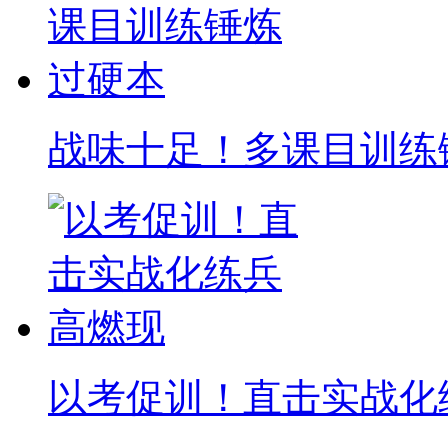
战味十足！多课目训练
以考促训！直击实战化