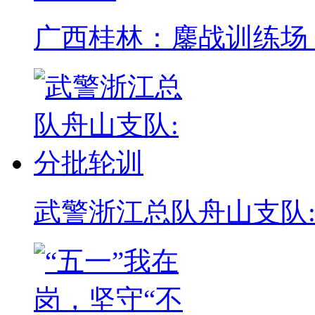
广西桂林：鏖战训练场
武警浙江总队舟山支队