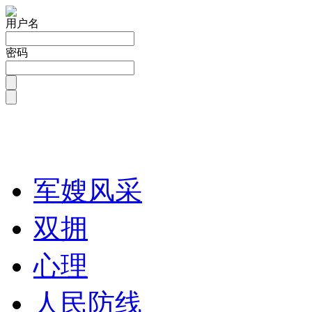
用户名
密码
军嫂风采
双拥
心理
人民防线