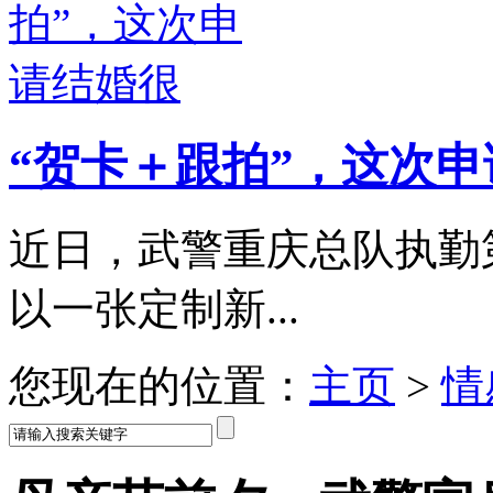
“贺卡＋跟拍”，这次
近日，武警重庆总队执勤
以一张定制新...
您现在的位置：
主页
>
情