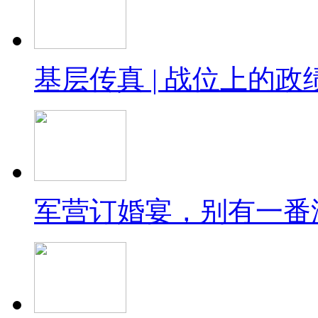
基层传真 | 战位上的政
军营订婚宴，别有一番