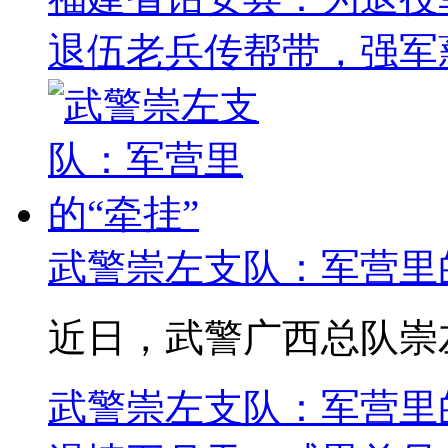
退伍老兵传帮带，强军
武警崇左支队：军营里的
近日，武警广西总队崇左
武警崇左支队：军营里的