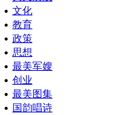
文化
教育
政策
思想
最美军嫂
创业
最美图集
国韵唱诗