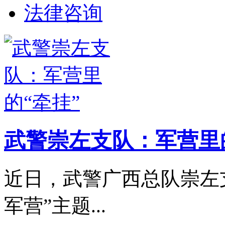
法律咨询
武警崇左支队：军营里
近日，武警广西总队崇左
军营”主题...