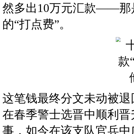
然多出10万元汇款——
的“打点费”。
这笔钱最终分文未动被退
在春季警士选晋中顺利晋
事，如今在该支队官兵中