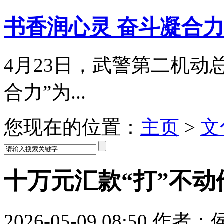
书香润心灵 奋斗凝合
4月23日，武警第二机动
合力”为...
您现在的位置：
主页
>
文
十万元汇款“打”不动
2026-05-09 08:50