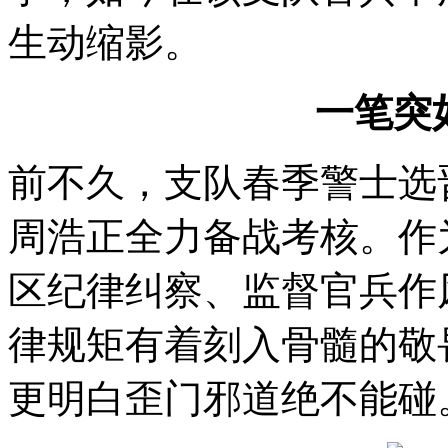
生动缩影。
一笔突
前不久，支队春季警士选
周浩正全力备战考核。作
区纪律纠察、监督官兵作
律规矩有着刻入骨髓的敬
更明白歪门邪道绝不能碰