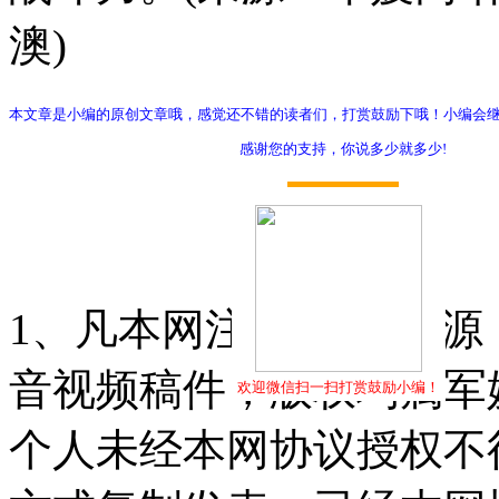
澳)
本文章是小编的原创文章哦，感觉还不错的读者们，打赏鼓励下哦！小编会
感谢您的支持，你说多少就多少!
打赏
1、凡本网注明"稿件来源
音视频稿件，版权均属军
欢迎微信扫一扫打赏鼓励小编！
个人未经本网协议授权不