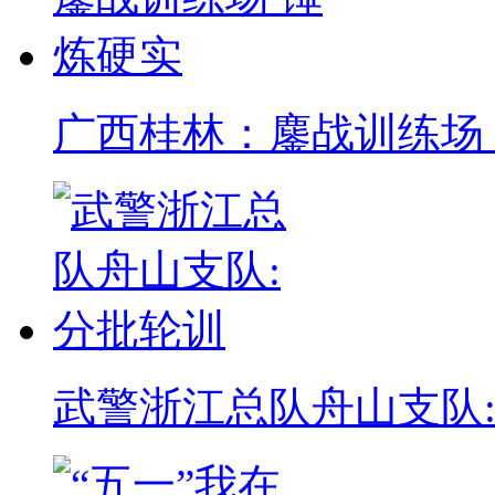
广西桂林：鏖战训练场
武警浙江总队舟山支队