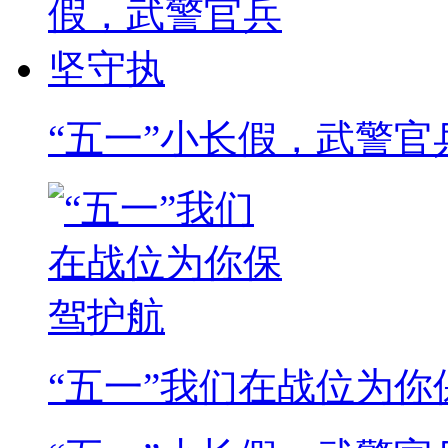
“五一”小长假，武警官
“五一”我们在战位为你