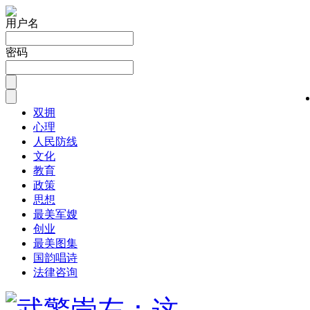
用户名
密码
双拥
心理
人民防线
文化
教育
政策
思想
最美军嫂
创业
最美图集
国韵唱诗
法律咨询