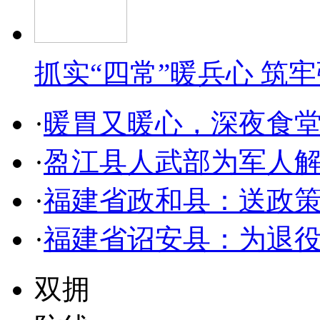
抓实“四常”暖兵心 筑
·
暖胃又暖心，深夜食
·
盈江县人武部为军人解
·
福建省政和县：送政策
·
福建省诏安县：为退
双拥