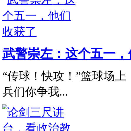
武警崇左：这个五一，
“传球！快攻！”篮球场
兵们你争我...