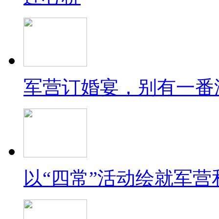
军营订婚宴，别有一番
以“四常”活动绘就军营