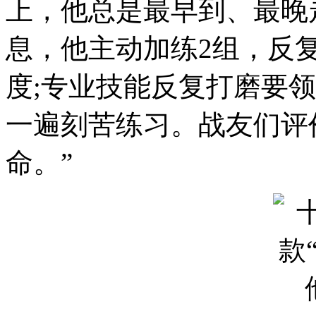
上，他总是最早到、最晚
息，他主动加练2组，反
度;专业技能反复打磨要
一遍刻苦练习。战友们评
命。”