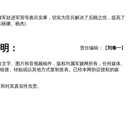
嫂军娃进军营等惠兵实事，切实为官兵解决了后顾之忧，提高了
丽娜、杨杰)
明：
责任编辑：【
刘春一
】
所有文字、图片和音视频稿件，版权均属军嫂网所有，任何媒体、
链接、转贴或以其他方式复制发表。已经本网协议授权的媒
点和对其真实性负责。