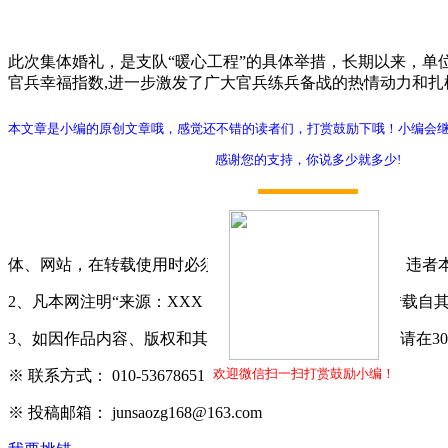
此次集体婚礼，是支队“暖心工程”的具体举措，长期以来，
官兵幸福指数,进一步激发了广大官兵练兵备战的热情动力和扎
本文章是小编的原创文章哦，感觉还不错的读者们，打赏鼓励下哦！小编会
感谢您的支持，你说多少就多少!
打赏
体、网站，在转载使用时必须注明"稿件来源：军嫂网"，违者
2、凡本网注明“来源：XXX（非军嫂网）”的作品，均转载
3、如因作品内容、版权和其它问题需要同本网联系的，请在3
欢迎微信扫一扫打赏鼓励小编！
※ 联系方式： 010-53678651
※ 投稿邮箱： junsaozg168@163.com