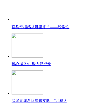
官兵幸福感从哪里来？——经常性
暖心润兵心 聚力促成长
武警青海总队海东支队：“吐槽大