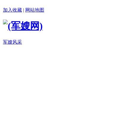
加入收藏
|
网站地图
军嫂风采