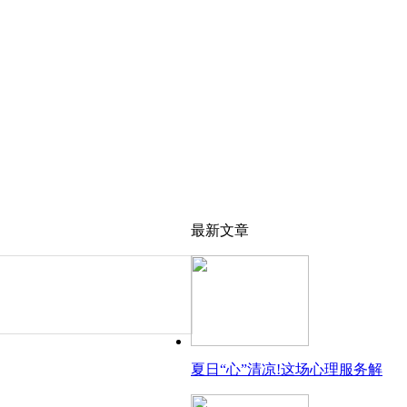
最新文章
夏日“心”清凉!这场心理服务解