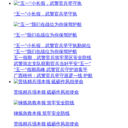
“五一”小长假，武警官兵坚守执
“五一”我们在战位为你保驾护航
“五一”小长假，武警官兵坚守执勤岗位
“五一”我们在战位为你保驾护航
五一假期，武警官兵筑牢景区安全防线
武警崇左支队联勤官兵当好平安“五一”
“五一”假期高峰 武警官兵守护游客平
广西梧州：武警官兵坚守巡逻一线 护航
苦练精兵强本领 砥砺作风担使命
锤炼急救本领 筑牢安全防线
苦练精兵强本领 砥砺作风担使命