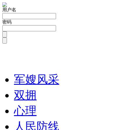
用户名
密码
军嫂风采
双拥
心理
人民防线