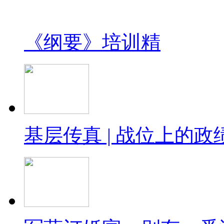
《纲要》培训精
基层传真 | 战位上的政