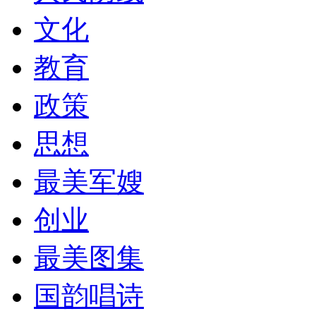
文化
教育
政策
思想
最美军嫂
创业
最美图集
国韵唱诗