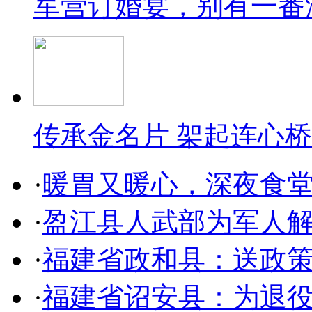
军营订婚宴，别有一番
传承金名片 架起连心桥
·
暖胃又暖心，深夜食
·
盈江县人武部为军人解
·
福建省政和县：送政策
·
福建省诏安县：为退