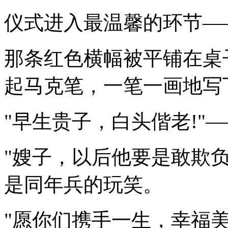
仪式进入最温馨的环节—
那条红色横幅被平铺在桌
起马克笔，一笔一画地写
"早生贵子，白头偕老!"
"嫂子，以后他要是敢欺负
是同年兵的玩笑。
"愿你们携手一生，幸福