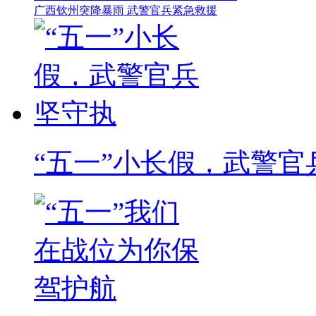
广西钦州突降暴雨 武警官兵紧急救援
“五一”小长假，武警官