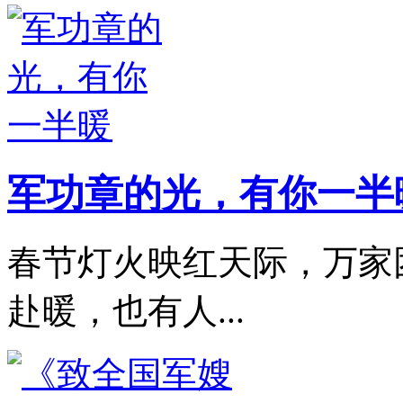
军功章的光，有你一半
春节灯火映红天际，万家
赴暖，也有人...