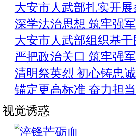
大安市人武部扎实开展
深学法治思想 筑牢强
大安市人武部组织基干
严把政治关口 筑牢强
清明祭英烈 初心铸忠诚
锚定更高标准 奋力担
视觉诱惑