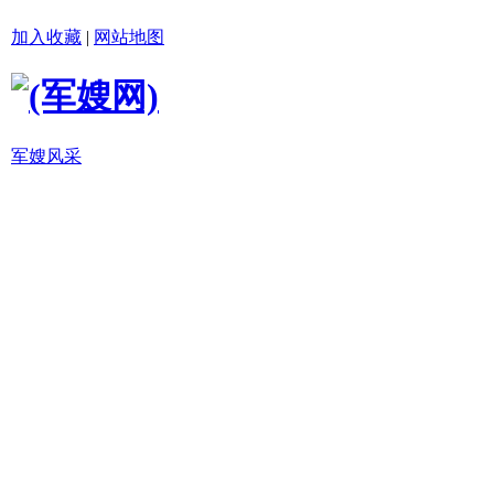
加入收藏
|
网站地图
军嫂风采