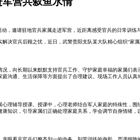
进军营共叙鱼水情
题活动，邀请驻地官兵家属走进军营，近距离感受官兵的日常训练
实解决官兵后顾之忧，近日，武警贵阳支队某大队精心组织“家属
情况，向长期以来默默支持官兵工作、守护家庭幸福的家属们表
家庭沟通、生活保障等方面提出了合理建议。现场工作人员认真
展心理辅导授课。授课中，心理老师结合军人家庭的特殊性，围
健康知识，引导家属们正确处理家庭关系，学会调节自身情绪，
。
，亲眼看见官兵们整齐划一的内务、刻苦训练的身影、严谨细致