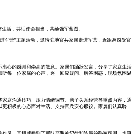
与生活，共话使命担当，共绘强军蓝图。
进军营”主题活动，邀请驻地官兵家属走进军营，近距离感受官
示衷心的感谢和崇高的敬意。家属们踊跃发言，分享了家庭生活
倾听每一位家属的心声，逐一回应疑问、解答困惑，现场氛围温
绕家庭沟通技巧、压力情绪调节、亲子关系经营等重点内容，通
以更积极的心态面对生活、支持官兵安心服役。家属们认真聆
的作风，真切感受到了部队严明的纪律和浓厚的强军氛围，也更