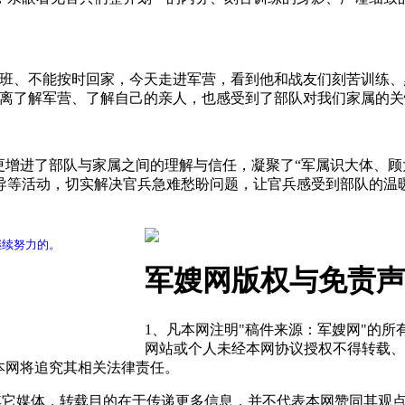
加班、不能按时回家，今天走进军营，看到他和战友们刻苦训练、
距离了解军营、了解自己的亲人，也感受到了部队对我们家属的关
更增进了部队与家属之间的理解与信任，凝聚了“军属识大体、顾
导等活动，切实解决官兵急难愁盼问题，让官兵感受到部队的温
继续努力的。
军嫂网版权与免责声
1、凡本网注明"稿件来源：军嫂网"的
网站或个人未经本网协议授权不得转载、
本网将追究其相关法律责任。
自其它媒体，转载目的在于传递更多信息，并不代表本网赞同其观