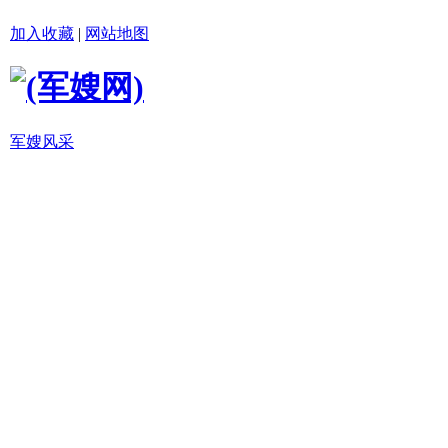
加入收藏
|
网站地图
军嫂风采