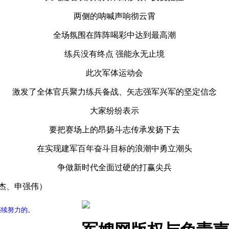
两侧的呐喊声响彻云霄
全场氛围在阵阵喝彩中达到最高潮
练兵没有终点 强能永无止境
此次军体运动会
激发了全体官兵聚力练兵备战、矢志强军兴军的坚定信念
大家纷纷表示
要把赛场上的昂扬斗志传承发扬下去
在实现建军百年奋斗目标的浪潮中勇立潮头
争做新时代全面过硬的打赢尖兵
杰、申强伟）
继续努力的。