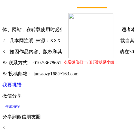
打赏
体、网站，在转载使用时必须注明"稿件来源：军嫂网"，违者
2、凡本网注明“来源：XXX（非军嫂网）”的作品，均转载
3、如因作品内容、版权和其它问题需要同本网联系的，请在3
欢迎微信扫一扫打赏鼓励小编！
※ 联系方式： 010-53678651
※ 投稿邮箱： junsaozg168@163.com
我要挑错
微信分享
生成海报
分享到微信朋友圈
×