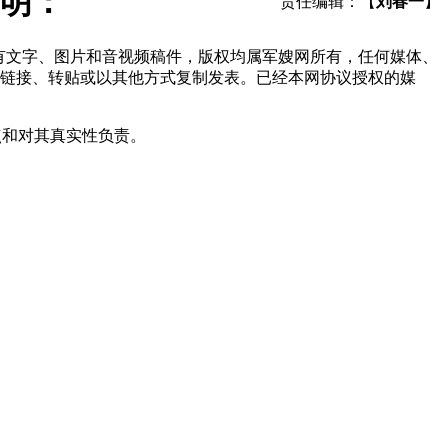
明：
责任编辑：【
刘春一
】
所有文字、图片和音视频稿件，版权均属军嫂网所有，任何媒体、
链接、转贴或以其他方式复制发表。已经本网协议授权的媒
点和对其真实性负责。