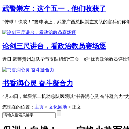
武警崇左：这个五一，他们收获了
“传球！快攻！”篮球场上，武警广西总队崇左支队的官兵们你争我
论剑三尺讲台，看政治教员赛场逐
近日,武警贵州总队毕节支队组织“三会一好”优秀政治教员评比竞.
书香润心灵 奋斗凝合力
4月23日，武警第二机动总队医院以“书香润心灵 奋斗凝合力”为.
您现在的位置：
主页
>
文化园地
>
正文