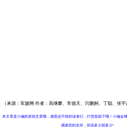
（来源：军嫂网 作者：高继攀、常德天、闫鹏舸、丁聪、张宇
本文章是小编的原创文章哦，感觉还不错的读者们，打赏鼓励下哦！小编会
感谢您的支持，你说多少就多少!