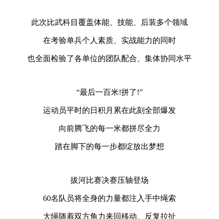
此次比武科目覆盖体能、技能、后装多个领域
在考验单兵个人素质、实战能力的同时
也全面检验了各单位的团队配合、集体协同水平
“最后一百米!拼了!”
运动员平时的日积月累在此刻全部爆发
向前腾飞的每一米都拼尽全力
踏在脚下的每一步都绽放出梦想
拔河比赛决赛压轴登场
60名队员将全身的力量都注入手中绳索
大绳随着双方角力来回移动、反复拉扯