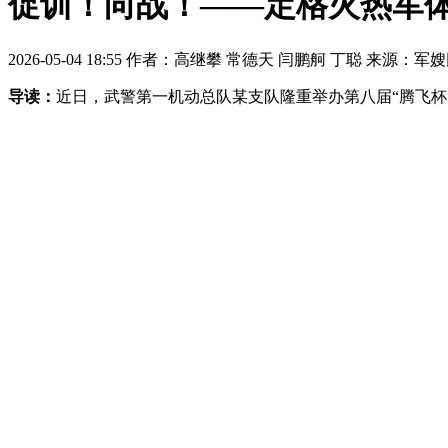
促训！向战！——定格火热军体
2026-05-04 18:55 作者：高继攀 常德天 闫鹏舸 丁聪 来源：
导读：
近日，武警第一机动总队某支队隆重举办第八届“腾飞杯