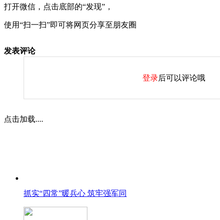
打开微信，点击底部的“发现”，
使用“扫一扫”即可将网页分享至朋友圈
发表评论
登录
后可以评论哦
点击加载....
抓实“四常”暖兵心 筑牢强军同