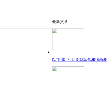
最新文章
以“四常”活动绘就军营和谐画卷