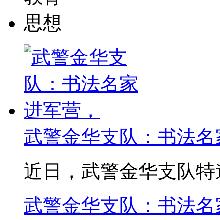
思想
武警金华支队：书法名
近日，武警金华支队特邀
武警金华支队：书法名