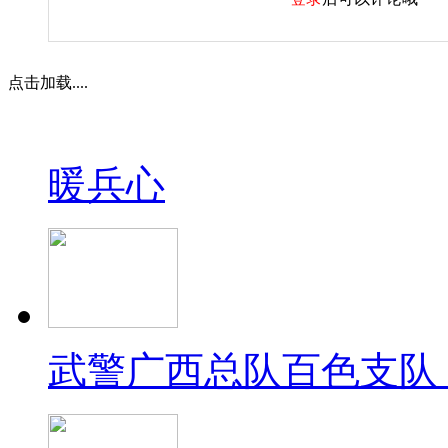
点击加载....
暖兵心
武警广西总队百色支队