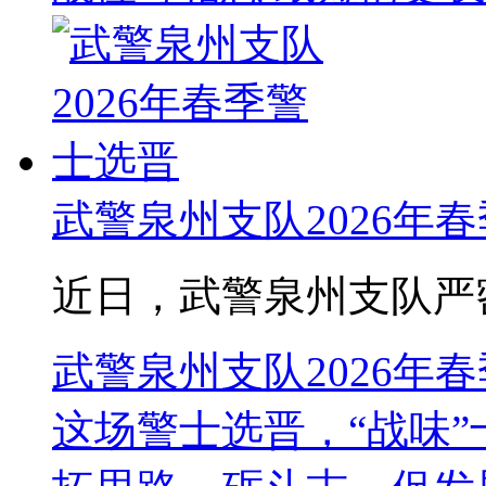
武警泉州支队2026年
近日，武警泉州支队严密组
武警泉州支队2026年
这场警士选晋，“战味”