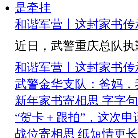
和谐军营丨这封家书传
近日，武警重庆总队执勤
和谐军营丨这封家书传
武警金华支队：爸妈，
新年家书寄相思 字字
“贺卡＋跟拍”，这次
战位寄相思 纸短情更长