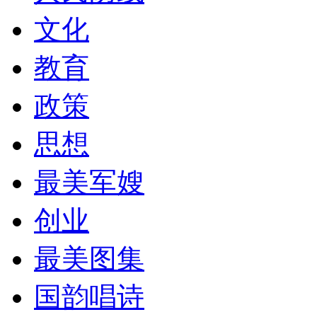
文化
教育
政策
思想
最美军嫂
创业
最美图集
国韵唱诗