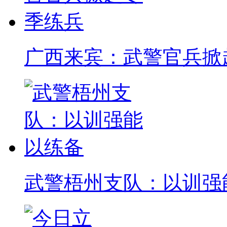
广西来宾：武警官兵掀
武警梧州支队：以训强