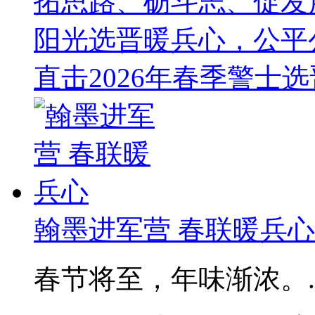
拓思路、砺斗志、促发
阳光选晋暖兵心，公平
直击2026年春季警士
翰墨进军营 春联暖兵心
春节将至，年味渐浓。..