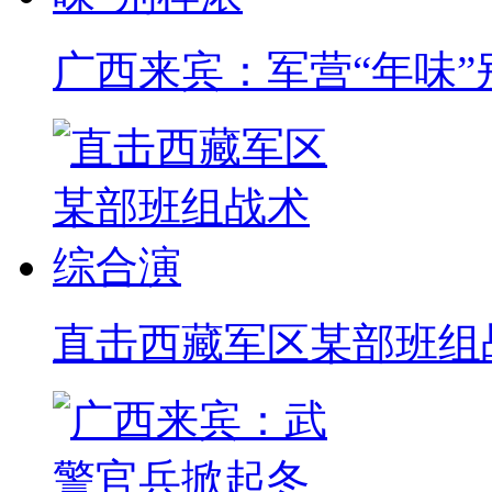
广西来宾：军营“年味”
直击西藏军区某部班组