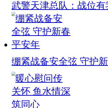
武警天津总队：战位有
绷紧战备安全弦 守护