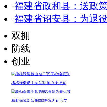
·
福建省政和县：送政策
·
福建省诏安县：为退
双拥
防线
创业
橄榄绿暖黔山坳 军民同心绘振兴
联勤保障部队第983医院为春运过