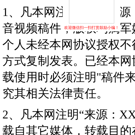
1、凡本网注明"稿件来源
音视频稿件，版权均属军
欢迎微信扫一扫打赏鼓励小编！
个人未经本网协议授权不
方式复制发表。已经本网
载使用时必须注明"稿件
究其相关法律责任。
2、凡本网注明“来源：X
载自其它媒体，转载目的