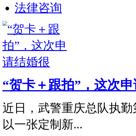
法律咨询
“贺卡＋跟拍”，这次
近日，武警重庆总队执勤
以一张定制新...