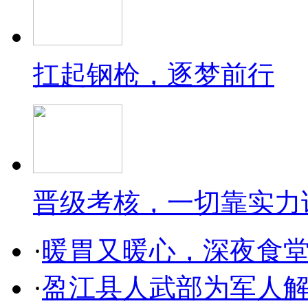
扛起钢枪，逐梦前行
晋级考核，一切靠实力
·
暖胃又暖心，深夜食
·
盈江县人武部为军人解