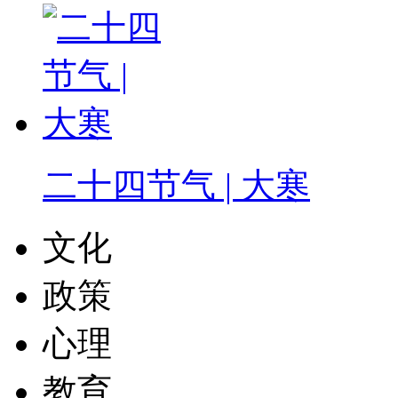
二十四节气 | 大寒
文化
政策
心理
教育