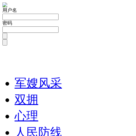
用户名
密码
军嫂风采
双拥
心理
人民防线