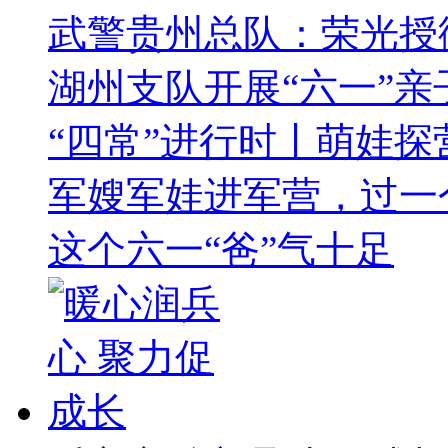
武警贵州总队：荣光授
湖州支队开展“六一”
“四常”进行时丨萌娃探营
军嫂军娃进军营，过一
这个六一“爸”气十足