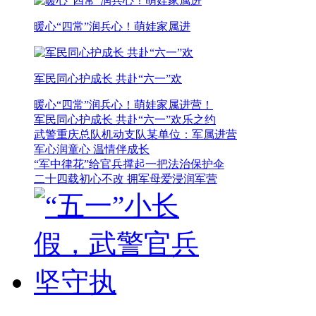
暖心“四常”润兵心！萌娃家属进
军民同心护成长 共赴“六一”欢
暖心“四常”润兵心！萌娃家属进营！
军民同心护成长 共赴“六一”欢乐之约
武警重庆总队机动支队某单位：军属进营
军心润童心 温情伴成长
“军中律花”给官兵撑起一把法治保护伞
二十四载初心不改 拥军母爱浸润军营