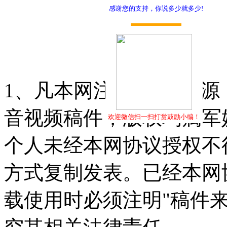
感谢您的支持，你说多少就多少!
打赏
1、凡本网注明"稿件来源
音视频稿件，版权均属军
欢迎微信扫一扫打赏鼓励小编！
个人未经本网协议授权不
方式复制发表。已经本网
载使用时必须注明"稿件