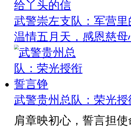
给丫头的信
武警崇左支队：军营里的
温情五月天，感恩慈母
武警贵州总队：荣光授
肩章映初心，誓言担使命