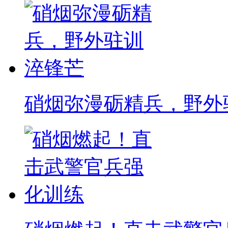
硝烟弥漫砺精兵，野外