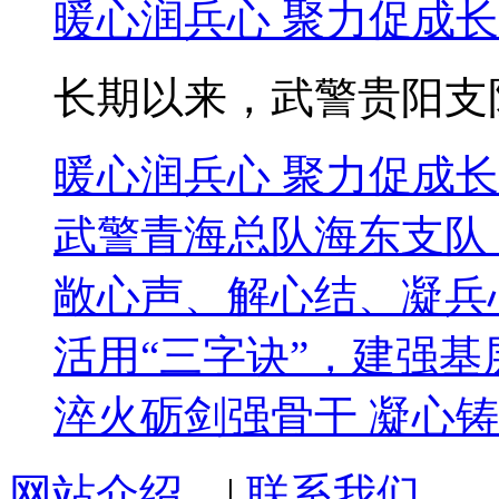
暖心润兵心 聚力促成长
长期以来，武警贵阳支队
暖心润兵心 聚力促成长
武警青海总队海东支队
敞心声、解心结、凝兵
活用“三字诀”，建强基
淬火砺剑强骨干 凝心
网站介绍
|
联系我们