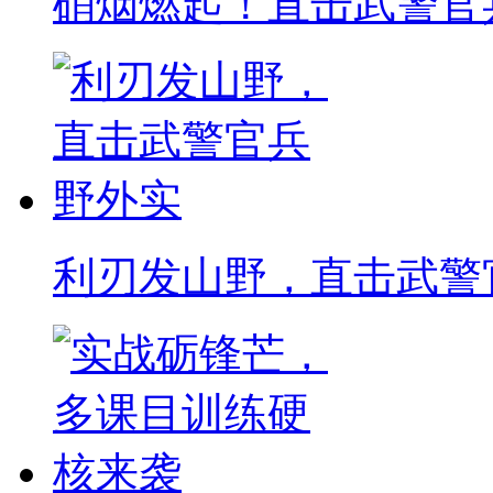
硝烟燃起！直击武警官
利刃发山野，直击武警