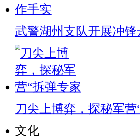
武警湖州支队开展冲锋
刀尖上博弈，探秘军营
文化