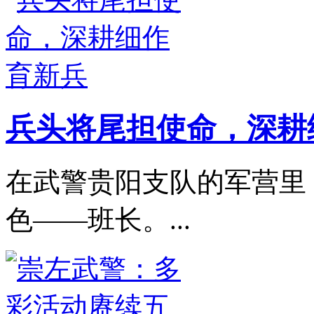
兵头将尾担使命，深耕
在武警贵阳支队的军营里
色——班长。...