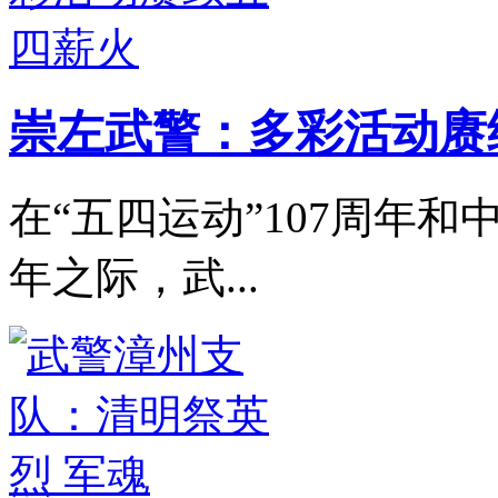
崇左武警：多彩活动赓
在“五四运动”107周年和
年之际，武...