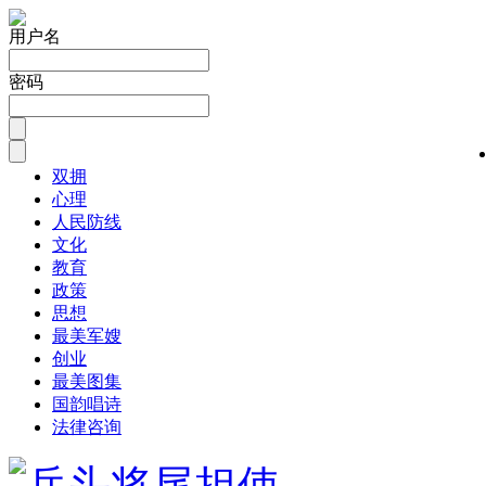
用户名
密码
双拥
心理
人民防线
文化
教育
政策
思想
最美军嫂
创业
最美图集
国韵唱诗
法律咨询