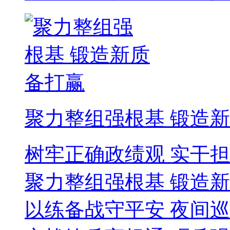
聚力整组强根基 锻造
树牢正确政绩观 实干
聚力整组强根基 锻造
以练备战守平安 夜间