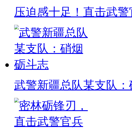
压迫感十足！直击武警
武警新疆总队某支队：