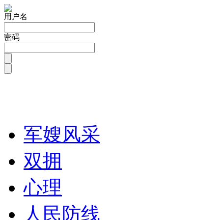
用户名
密码
军嫂风采
双拥
心理
人民防线