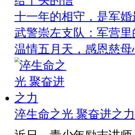
给丫头的信
十一年的相守，是军婚
武警崇左支队：军营里的
温情五月天，感恩慈母
淬生命之光 聚奋进之力