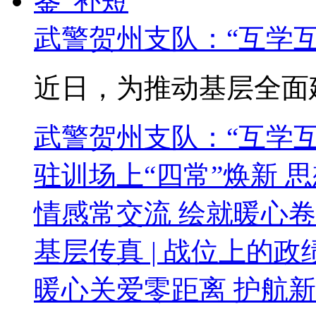
武警贺州支队：“互学互
近日，为推动基层全面建
武警贺州支队：“互学
驻训场上“四常”焕新 
情感常交流 绘就暖心卷
基层传真 | 战位上的政
暖心关爱零距离 护航