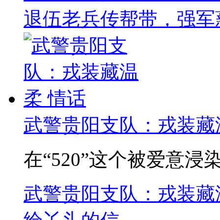
退伍老兵传帮带，强军
武警贵阳支队：戎装藏
在“520”这个被爱意浸
武警贵阳支队：戎装藏