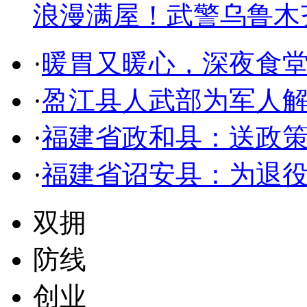
浪漫满屋！武警乌鲁木
·
暖胃又暖心，深夜食
·
盈江县人武部为军人解
·
福建省政和县：送政策
·
福建省诏安县：为退
双拥
防线
创业