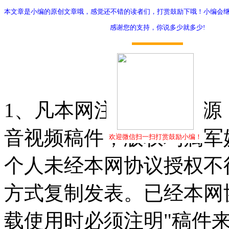
本文章是小编的原创文章哦，感觉还不错的读者们，打赏鼓励下哦！小编会
感谢您的支持，你说多少就多少!
打赏
1、凡本网注明"稿件来源
音视频稿件，版权均属军
欢迎微信扫一扫打赏鼓励小编！
个人未经本网协议授权不
方式复制发表。已经本网
载使用时必须注明"稿件