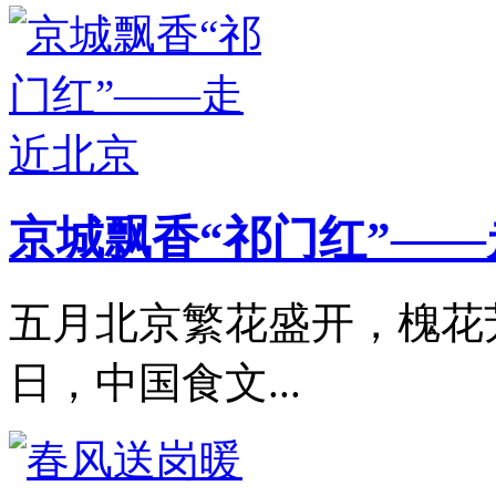
京城飘香“祁门红”—
五月北京繁花盛开，槐花芳
日，中国食文...