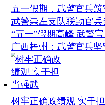
五一假期，武警官兵筑
武警崇左支队联勤官兵
“五一”假期高峰 武警
广西梧州：武警官兵坚
树牢正确政绩观 实干