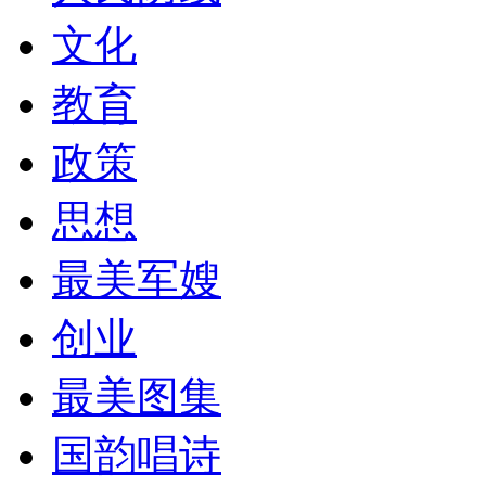
文化
教育
政策
思想
最美军嫂
创业
最美图集
国韵唱诗