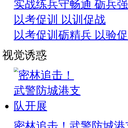
实战练兵守畅通 砺兵
以考促训 以训促战
以考促训砺精兵 以验
视觉诱惑
密林追击！武警防城港