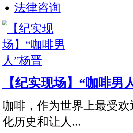
法律咨询
【纪实现场】“咖啡男人
咖啡，作为世界上最受欢
化历史和让人...