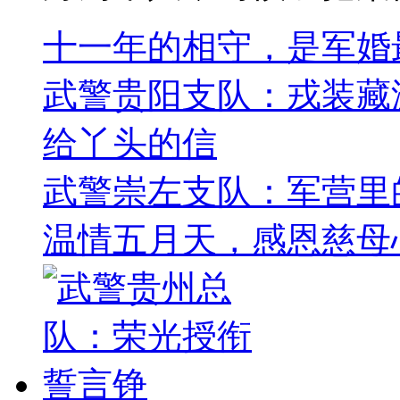
十一年的相守，是军婚
武警贵阳支队：戎装藏
给丫头的信
武警崇左支队：军营里的
温情五月天，感恩慈母