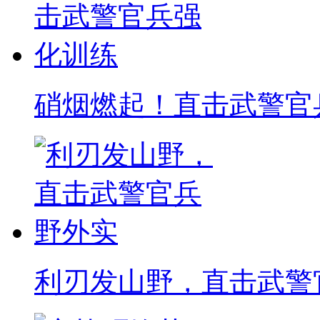
硝烟燃起！直击武警官
利刃发山野，直击武警