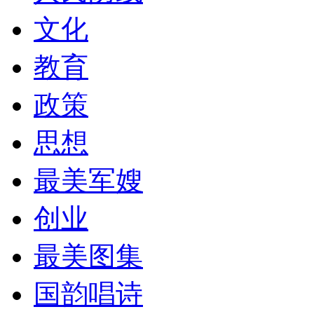
文化
教育
政策
思想
最美军嫂
创业
最美图集
国韵唱诗