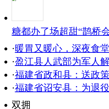
糖都办了场超甜“鹊桥会
·
暖胃又暖心，深夜食
·
盈江县人武部为军人解
·
福建省政和县：送政策
·
福建省诏安县：为退
双拥