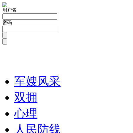
用户名
密码
军嫂风采
双拥
心理
人民防线