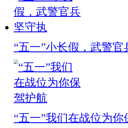
“五一”小长假，武警官
“五一”我们在战位为你