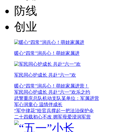
防线
创业
暖心“四常”润兵心！萌娃家属进
军民同心护成长 共赴“六一”欢
暖心“四常”润兵心！萌娃家属进营！
军民同心护成长 共赴“六一”欢乐之约
武警重庆总队机动支队某单位：军属进营
军心润童心 温情伴成长
“军中律花”给官兵撑起一把法治保护伞
二十四载初心不改 拥军母爱浸润军营