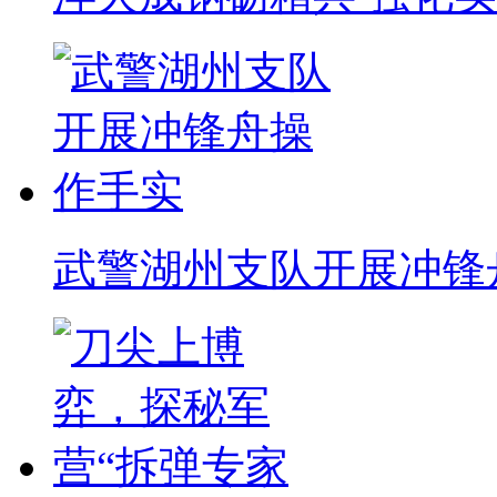
武警湖州支队开展冲锋