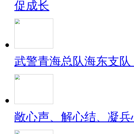
促成长
武警青海总队海东支队
敞心声、解心结、凝兵