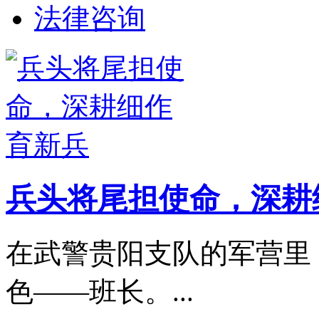
法律咨询
兵头将尾担使命，深耕
在武警贵阳支队的军营里
色——班长。...