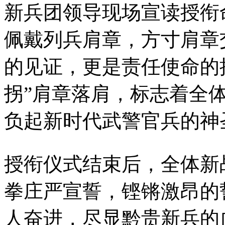
新兵团领导现场宣读授衔
佩戴列兵肩章，方寸肩章
的见证，更是责任使命的
拐”肩章落肩，标志着全
负起新时代武警官兵的神
授衔仪式结束后，全体新
拳庄严宣誓，铿锵激昂的
人奋进，尽显黔贵新兵的