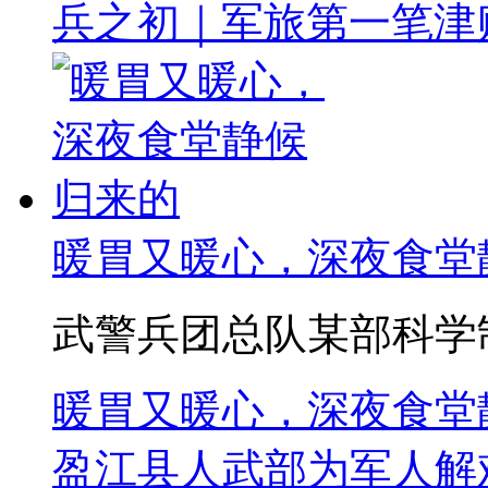
兵之初｜军旅第一笔津
暖胃又暖心，深夜食堂
武警兵团总队某部科学制
暖胃又暖心，深夜食堂
盈江县人武部为军人解