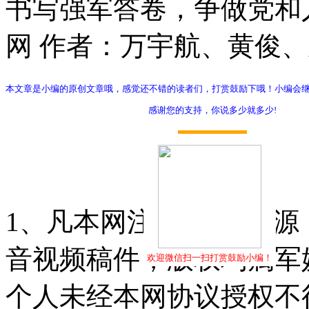
书写强军答卷，争做党和
网 作者：万宇航、黄俊、
本文章是小编的原创文章哦，感觉还不错的读者们，打赏鼓励下哦！小编会
感谢您的支持，你说多少就多少!
打赏
1、凡本网注明"稿件来源
音视频稿件，版权均属军
欢迎微信扫一扫打赏鼓励小编！
个人未经本网协议授权不