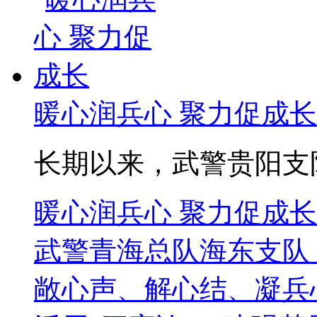
暖心润兵心 聚力促成长
长期以来，武警贵阳支队
暖心润兵心 聚力促成长
武警青海总队海东支队
敞心声、解心结、凝兵