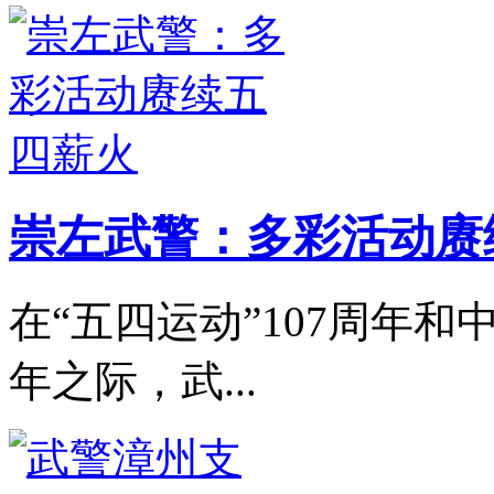
崇左武警：多彩活动赓
在“五四运动”107周年和
年之际，武...