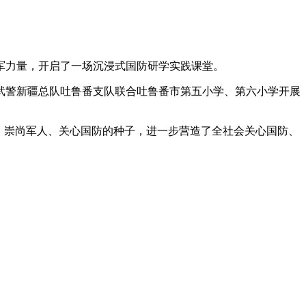
军力量，开启了一场沉浸式国防研学实践课堂。
武警新疆总队吐鲁番支队联合吐鲁番市第五小学、第六小学开展
、崇尚军人、关心国防的种子，进一步营造了全社会关心国防、