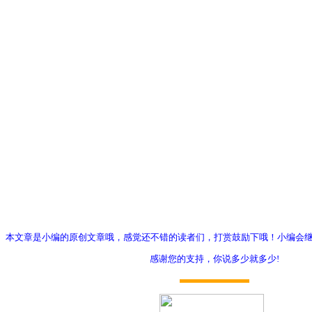
本文章是小编的原创文章哦，感觉还不错的读者们，打赏鼓励下哦！小编会
感谢您的支持，你说多少就多少!
打赏