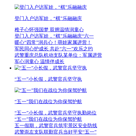
登门入户访军娃，“棋”乐融融庆
稚子心怀强国梦 双拥温情润童心
登门入户访军娃，“棋”乐融融庆“六一
暖心“四常”润兵心！萌娃家属进营！
军民同心护成长 共赴“六一”欢乐之约
武警重庆总队机动支队某单位：军属进营
军心润童心 温情伴成长
“五一”小长假，武警官兵坚守执
“五一”我们在战位为你保驾护航
“五一”小长假，武警官兵坚守执勤岗位
“五一”我们在战位为你保驾护航
五一假期，武警官兵筑牢景区安全防线
武警崇左支队联勤官兵当好平安“五一”