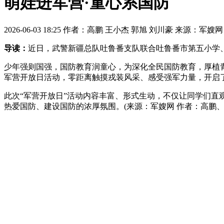
萌娃进军营·童心系国防
2026-06-03 18:25 作者：高鹏 王小杰 郭旭 刘川豪 来源：军嫂
导读：
近日，武警新疆总队吐鲁番支队联合吐鲁番市第五小学
少年强则国强，国防教育润童心，为深化全民国防教育，厚植
军营开放日活动，零距离触摸戎装风采、感受强军力量，开启
此次“军营开放日”活动内容丰富、形式生动，不仅让同学们
热爱国防、建设国防的浓厚氛围。(来源：军嫂网 作者：高鹏、王小