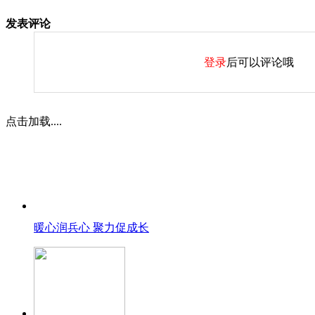
发表评论
登录
后可以评论哦
点击加载....
暖心润兵心 聚力促成长