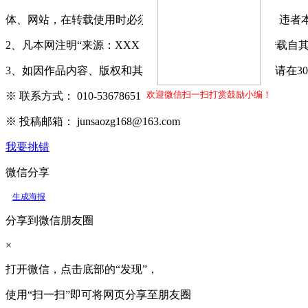
体、网站，在转载使用时必须注明"稿件来源：军嫂网"，违者
2、凡本网注明“来源：XXX（非军嫂网）”的作品，均转载
3、如因作品内容、版权和其它问题需要同本网联系的，请在3
欢迎微信扫一扫打赏鼓励小编！
※ 联系方式： 010-53678651
※ 投稿邮箱： junsaozg168@163.com
我要挑错
微信分享
生成海报
分享到微信朋友圈
×
打开微信，点击底部的“发现”，
使用“扫一扫”即可将网页分享至朋友圈