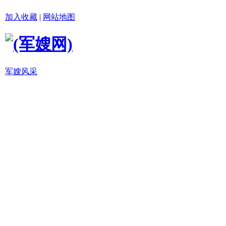
加入收藏
|
网站地图
军嫂风采