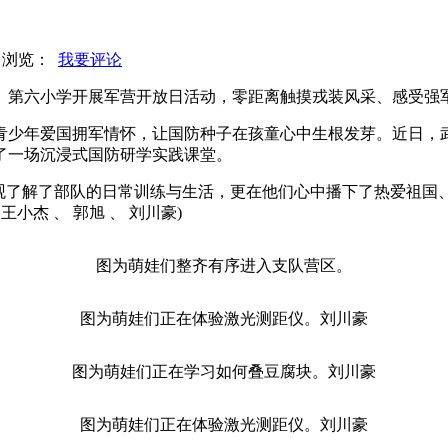
网 浏览：
我要评论
、第六小学开展军营开放日活动，零距离触摸戎装风采、感受强
青少年爱国拥军情怀，让国防种子在孩童心中生根发芽。近日，
了一场沉浸式国防研学实践课堂。
直观了解了部队的日常训练与生活，更在他们心中播下了热爱祖国
杰 、 郭旭 、 刘川豪)
图为萌娃们整齐有序进入支队营区。
图为萌娃们正在体验激光测距仪。刘川豪
图为萌娃们正在学习如何叠豆腐块。刘川豪
图为萌娃们正在体验激光测距仪。刘川豪