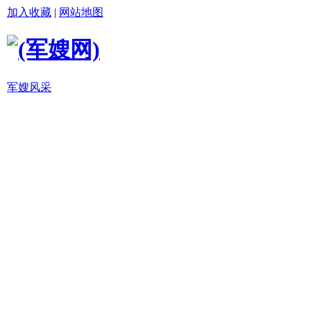
加入收藏
|
网站地图
军嫂风采