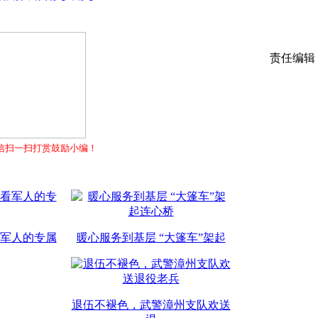
责任编辑
信扫一扫打赏鼓励小编！
军人的专属
暖心服务到基层 “大篷车”架起
退伍不褪色，武警漳州支队欢送