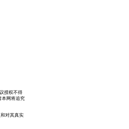
协议授权不得
者本网将追究
点和对其真实