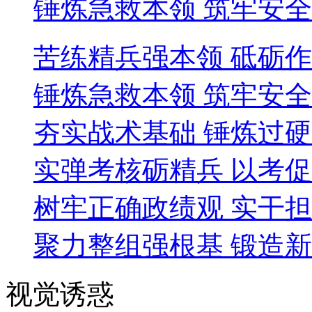
锤炼急救本领 筑牢安
苦练精兵强本领 砥砺
锤炼急救本领 筑牢安
夯实战术基础 锤炼过
实弹考核砺精兵 以考
树牢正确政绩观 实干
聚力整组强根基 锻造
视觉诱惑