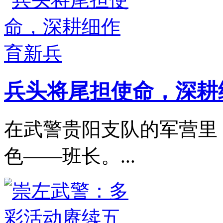
兵头将尾担使命，深耕
在武警贵阳支队的军营里
色——班长。...