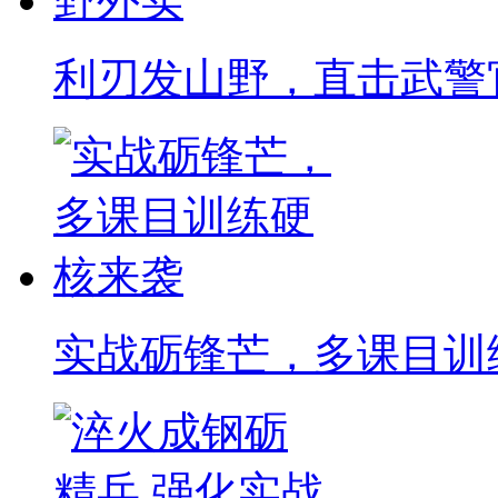
利刃发山野，直击武警
实战砺锋芒，多课目训