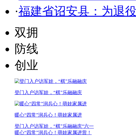
·
福建省诏安县：为退
双拥
防线
创业
登门入户访军娃，“棋”乐融融庆
暖心“四常”润兵心！萌娃家属进
登门入户访军娃，“棋”乐融融庆“六一
暖心“四常”润兵心！萌娃家属进营！