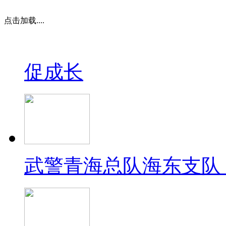
点击加载....
促成长
武警青海总队海东支队