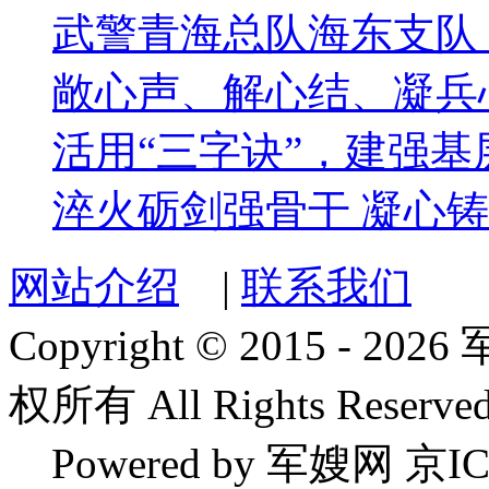
武警青海总队海东支队
敞心声、解心结、凝兵
活用“三字诀”，建强基
淬火砺剑强骨干 凝心
网站介绍
|
联系我们
Copyright © 2015 
权所有 All Rights Reserved
Powered by 军嫂网 京IC