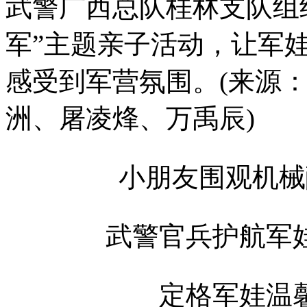
武警广西总队桂林支队组
军”主题亲子活动，让军
感受到军营氛围。(来源
洲、屠凌烽、万禹辰)
小朋友围观机械
武警官兵护航军
定格军娃温