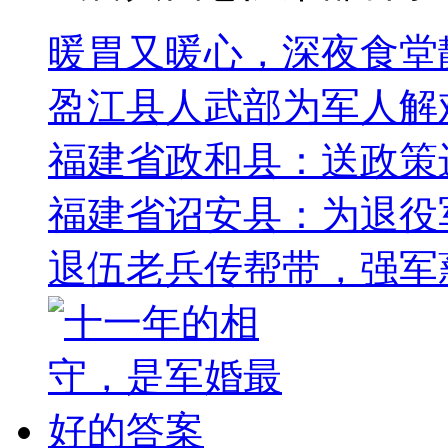
暖胃又暖心，深夜食堂
盈江县人武部为军人解
福建省政和县：送政策
福建省诏安县：为退役军
退伍老兵传帮带，强军