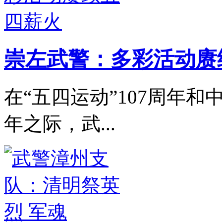
崇左武警：多彩活动赓
在“五四运动”107周年和
年之际，武...