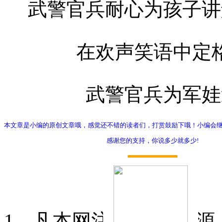
武警官兵耐心为孩子讲
在欢声笑语中定
武警官兵为军娃
本文章是小编的原创文章哦，感觉还不错的读者们，打赏鼓励下哦！小编会
感谢您的支持，你说多少就多少!
打赏
1、凡本网注明"稿件来源