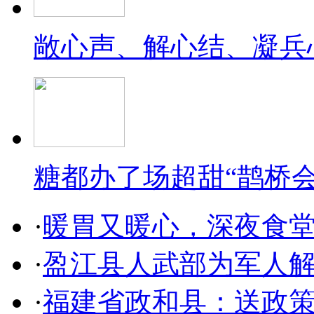
敞心声、解心结、凝兵
糖都办了场超甜“鹊桥会
·
暖胃又暖心，深夜食
·
盈江县人武部为军人解
·
福建省政和县：送政策