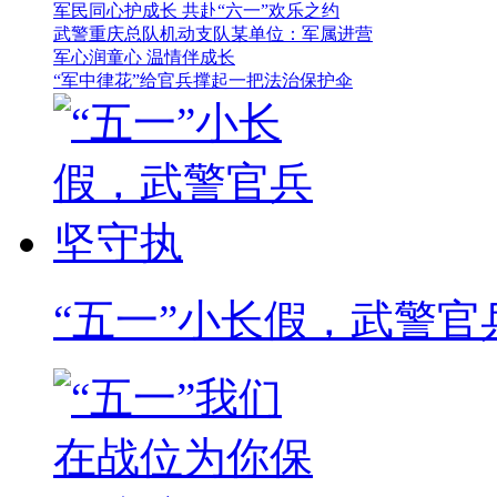
军民同心护成长 共赴“六一”欢乐之约
武警重庆总队机动支队某单位：军属进营
军心润童心 温情伴成长
“军中律花”给官兵撑起一把法治保护伞
“五一”小长假，武警官