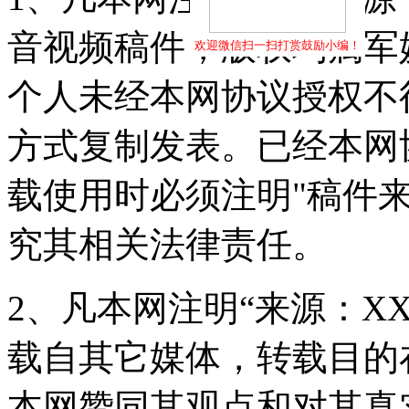
音视频稿件，版权均属军
欢迎微信扫一扫打赏鼓励小编！
个人未经本网协议授权不
方式复制发表。已经本网
载使用时必须注明"稿件
究其相关法律责任。
2、凡本网注明“来源：X
载自其它媒体，转载目的
本网赞同其观点和对其真