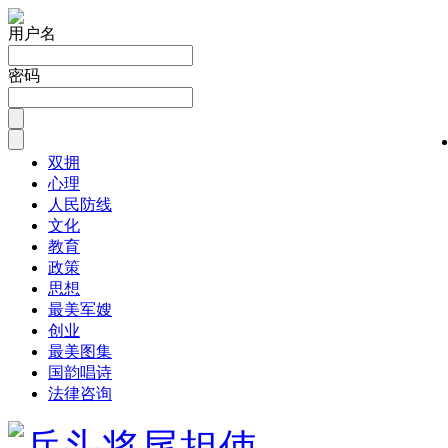
用户名
密码
双拥
心理
人民防线
文化
教育
政策
思想
最美军嫂
创业
最美图集
国韵唱诗
法律咨询