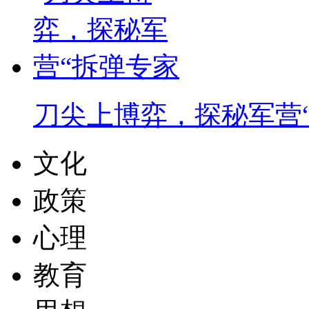
刀尖上博弈，探秘军营
文化
政策
心理
教育