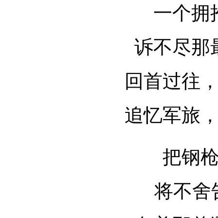
一个拥
诉不尽那
回首过往
追忆军旅
把钢
将不舍