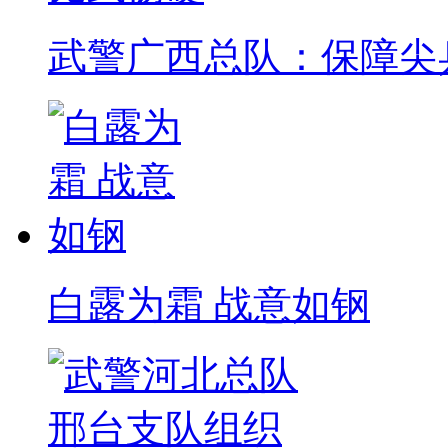
武警广西总队：保障尖
白露为霜 战意如钢