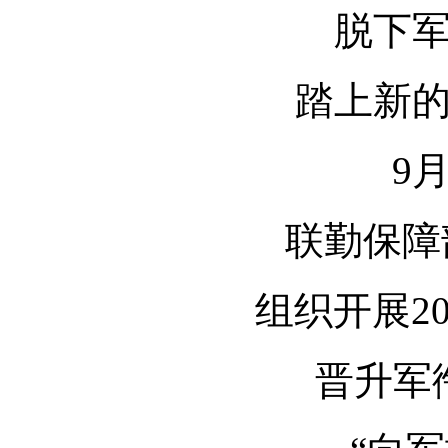
脱下
踏上新
9
联勤保障
组织开展2
晋升军