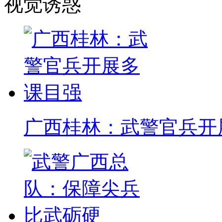
视觉诱惑
广西桂林：武警官兵开