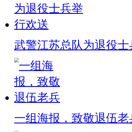
武警江苏总队为退役士
一组海报，致敬退伍老