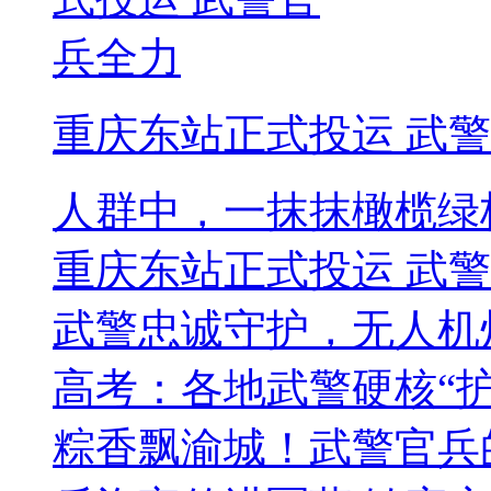
重庆东站正式投运 武
人群中，一抹抹橄榄绿
重庆东站正式投运 武
武警忠诚守护，无人机
高考：各地武警硬核“护
粽香飘渝城！武警官兵