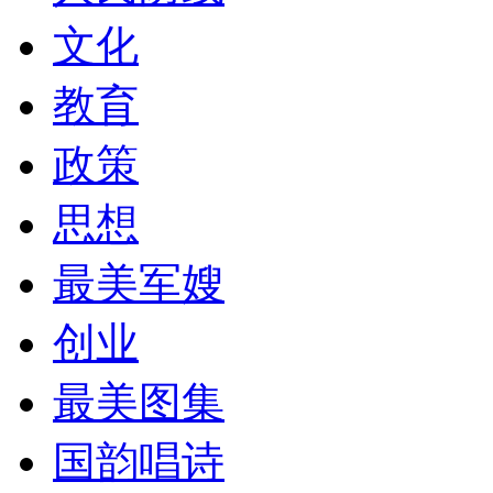
文化
教育
政策
思想
最美军嫂
创业
最美图集
国韵唱诗