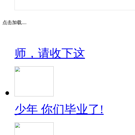
点击加载....
师，请收下这
少年 你们毕业了!