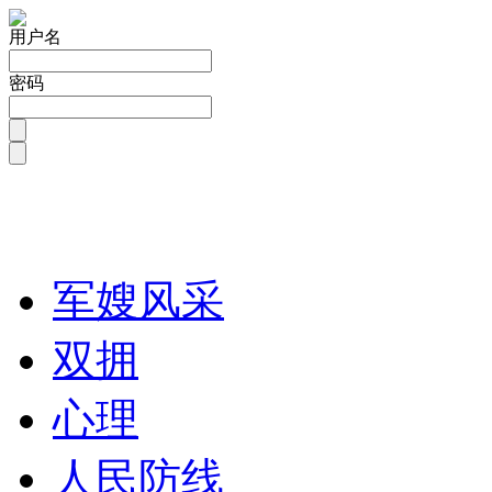
用户名
密码
军嫂风采
双拥
心理
人民防线