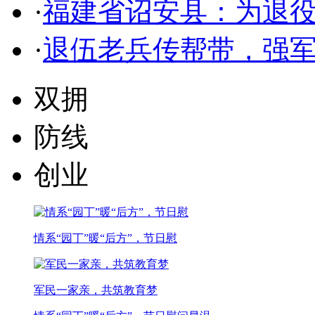
·
福建省诏安县：为退
·
退伍老兵传帮带，强
双拥
防线
创业
情系“园丁”暖“后方”，节日慰
军民一家亲，共筑教育梦