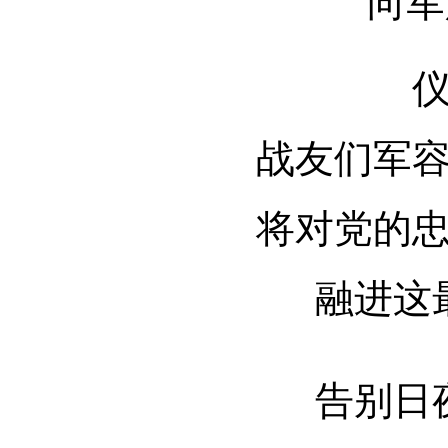
“向军
战友们军
将对党的
融进这
告别日