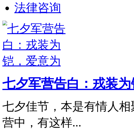
法律咨询
七夕军营告白：戎装为
七夕佳节，本是有情人相
营中，有这样...