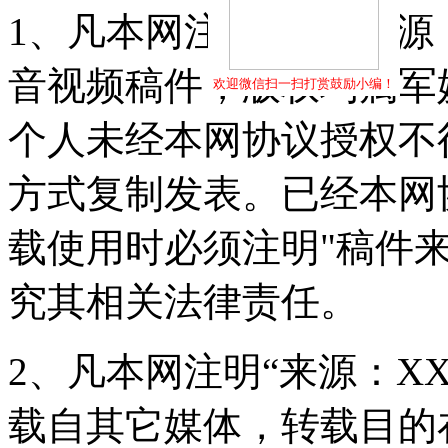
1、凡本网注明"稿件来源
音视频稿件，版权均属军
欢迎微信扫一扫打赏鼓励小编！
个人未经本网协议授权不
方式复制发表。已经本网
载使用时必须注明"稿件
究其相关法律责任。
2、凡本网注明“来源：X
载自其它媒体，转载目的