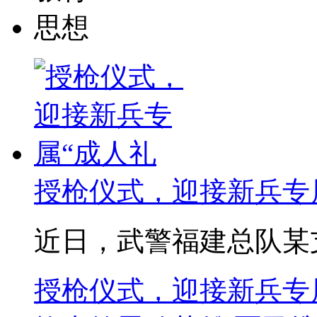
思想
授枪仪式，迎接新兵专
近日，武警福建总队某支队
授枪仪式，迎接新兵专属