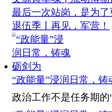
最后一次站岗，是为了
退伍季丨再见，军营！
“政能量”浸润日常，铸
政治工作不是任务期的“突