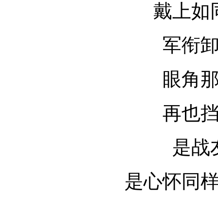
戴上如
军衔
眼角
再也
是战
是心怀同