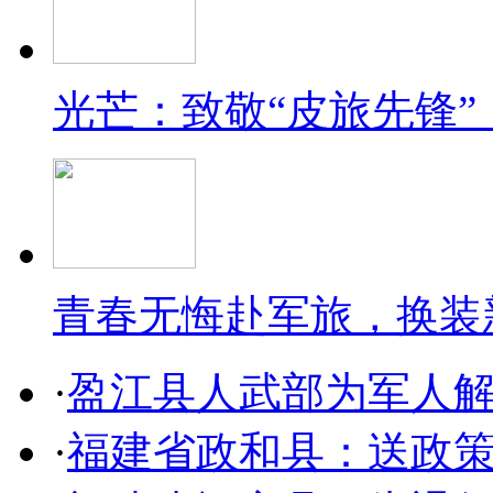
光芒：致敬“皮旅先锋”
青春无悔赴军旅，换装
·
盈江县人武部为军人解
·
福建省政和县：送政策