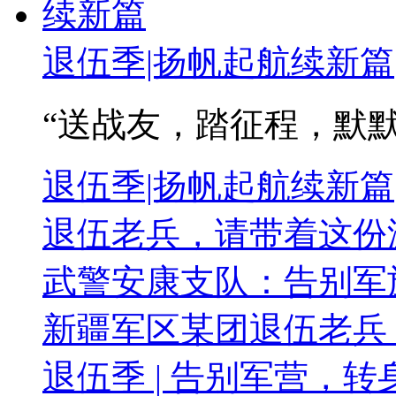
退伍季|扬帆起航续新篇
“送战友，踏征程，默默无
退伍季|扬帆起航续新篇
退伍老兵，请带着这份
武警安康支队：告别军
新疆军区某团退伍老兵
退伍季 | 告别军营，