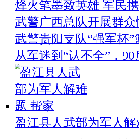
烽火笔墨致英雄 军民
武警广西总队开展群众
武警贵阳支队“强军杯
从军迷到“认不全”，9
盈江县人武部为军人解