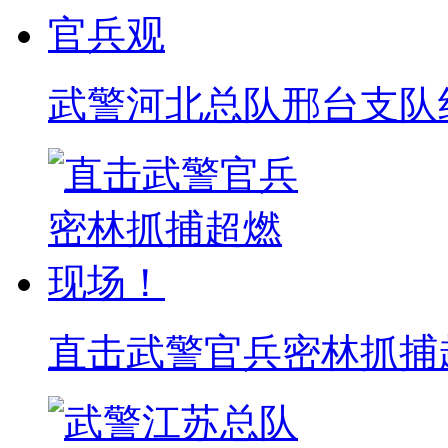
武警河北总队邢台支队
直击武警官兵密林抓捕