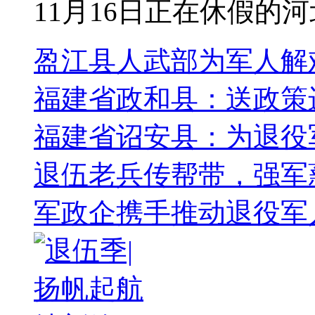
11月16日正在休假的河
盈江县人武部为军人解
福建省政和县：送政策
福建省诏安县：为退役军
退伍老兵传帮带，强军
军政企携手推动退役军