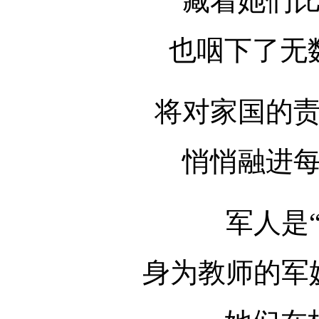
藏着她们
也咽下了无
将对家国的
悄悄融进
军人是
身为教师的军