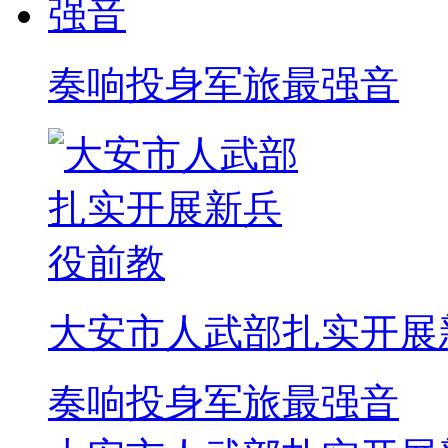
奏响投身军旅最强音
大安市人武部扎实开展
奏响投身军旅最强音