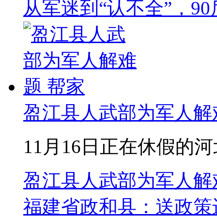
从军迷到“认不全”，9
盈江县人武部为军人解
11月16日正在休假的河
盈江县人武部为军人解
福建省政和县：送政策