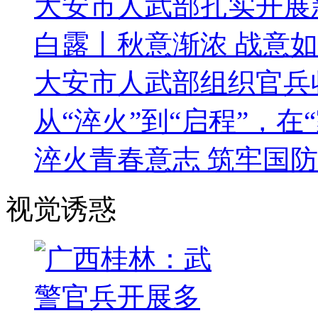
大安市人武部扎实开展
白露丨秋意渐浓 战意
大安市人武部组织官兵
从“淬火”到“启程”，在
淬火青春意志 筑牢国
视觉诱惑