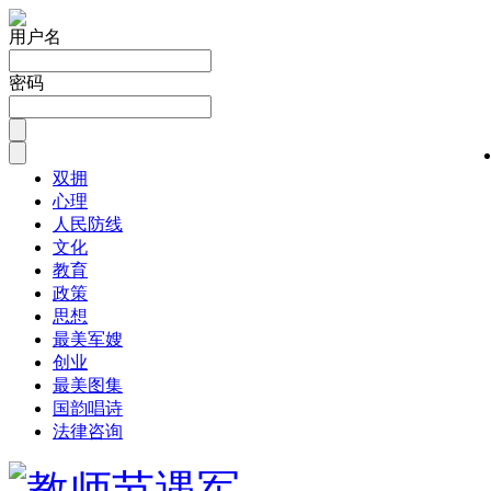
用户名
密码
双拥
心理
人民防线
文化
教育
政策
思想
最美军嫂
创业
最美图集
国韵唱诗
法律咨询