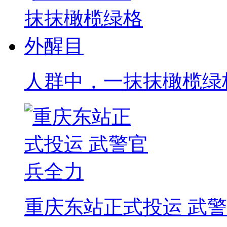
人群中，一抹抹橄榄绿
重庆东站正式投运 武