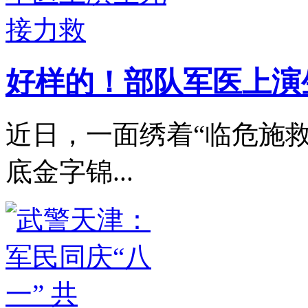
好样的！部队军医上演
近日，一面绣着“临危施救
底金字锦...