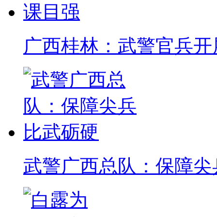
广西桂林：武警官兵开
武警广西总队：保障尖