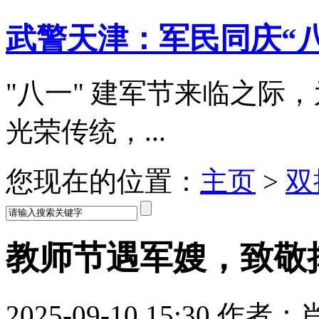
武警天津：军民同庆“八
"八一" 建军节来临之际
光荣传统，...
您现在的位置：
主页
>
双
教师节遇军嫂，致敬
2025-09-10 15:30