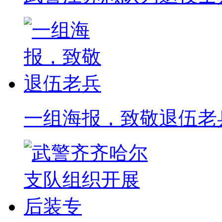
一组海报，致敬退伍老