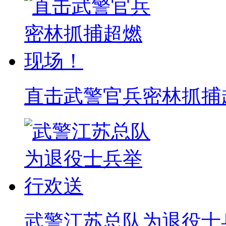
直击武警官兵密林抓捕
武警江苏总队为退役士