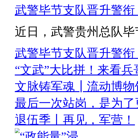
武警毕节支队晋升警衔
近日，武警贵州总队毕节支
武警毕节支队晋升警衔
“文武”大比拼！来看兵
文脉铸军魂┃流动博物
最后一次站岗，是为了
退伍季丨再见，军营！