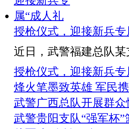
授枪仪式，迎接新兵专
近日，武警福建总队某支队
授枪仪式，迎接新兵专属
烽火笔墨致英雄 军民
武警广西总队开展群众
武警贵阳支队“强军杯