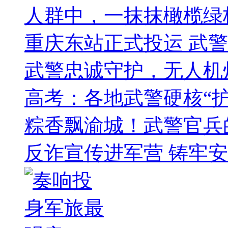
人群中，一抹抹橄榄绿
重庆东站正式投运 武
武警忠诚守护，无人机
高考：各地武警硬核“护
粽香飘渝城！武警官兵
反诈宣传进军营 铸牢