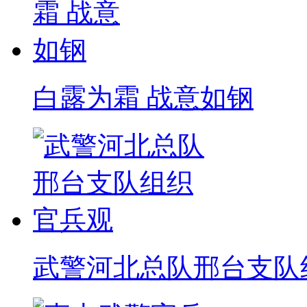
白露为霜 战意如钢
武警河北总队邢台支队