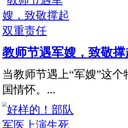
教师节遇军嫂，致敬撑
当教师节遇上“军嫂”这
国情怀。...