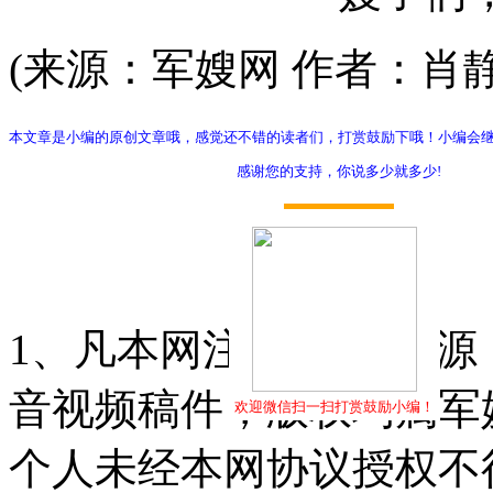
(来源：军嫂网 作者：肖静
本文章是小编的原创文章哦，感觉还不错的读者们，打赏鼓励下哦！小编会
感谢您的支持，你说多少就多少!
打赏
1、凡本网注明"稿件来源
音视频稿件，版权均属军
欢迎微信扫一扫打赏鼓励小编！
个人未经本网协议授权不