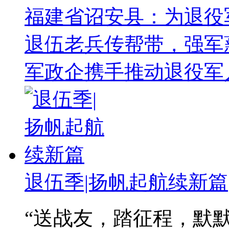
福建省诏安县：为退役军
退伍老兵传帮带，强军
军政企携手推动退役军
退伍季|扬帆起航续新篇
“送战友，踏征程，默默无