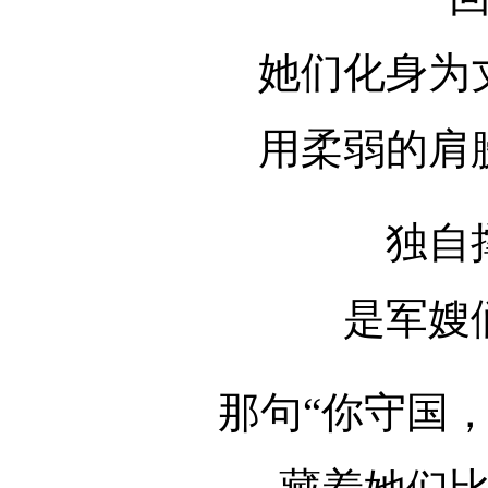
她们化身为
用柔弱的肩
独自
是军嫂
那句“你守国