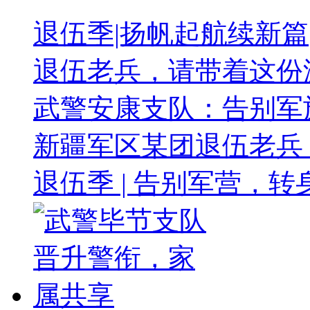
退伍季|扬帆起航续新篇
退伍老兵，请带着这份
武警安康支队：告别军
新疆军区某团退伍老兵
退伍季 | 告别军营，