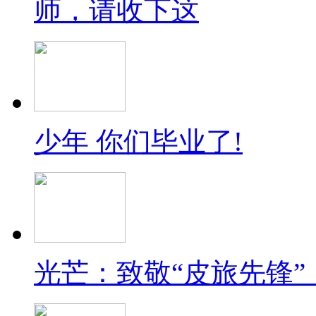
师，请收下这
少年 你们毕业了!
光芒：致敬“皮旅先锋”