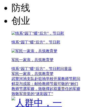
防线
创业
情系“园丁”暖“后方”，节日慰
军民一家亲，共筑教育梦
情系“园丁”暖“后方”，节日慰问显温
军民一家亲，共筑教育梦
武警河池支队赴驻地学校开展教师节慰问
鲜花与戎装：献给教师节最可敬的“她们
教师节遇军嫂，致敬撑起双重责任的军嫂
致敬军营里的“迷彩园丁”