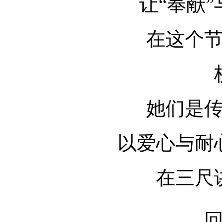
让“奉献”
在这个
她们是
以爱心与耐
在三尺