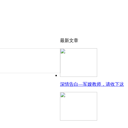
最新文章
深情告白—军嫂教师，请收下这