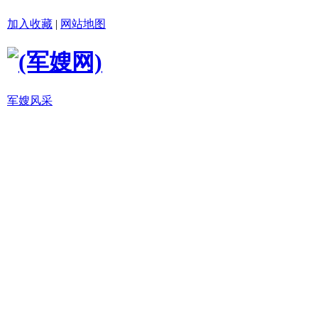
加入收藏
|
网站地图
军嫂风采