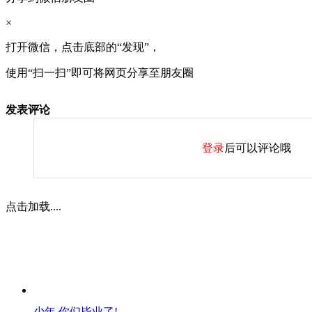
×
打开微信，点击底部的“发现”，
使用“扫一扫”即可将网页分享至朋友圈
发表评论
登录
后可以评论哦
点击加载....
少年 你们毕业了!