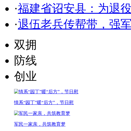
·
福建省诏安县：为退
·
退伍老兵传帮带，强
双拥
防线
创业
情系“园丁”暖“后方”，节日慰
军民一家亲，共筑教育梦