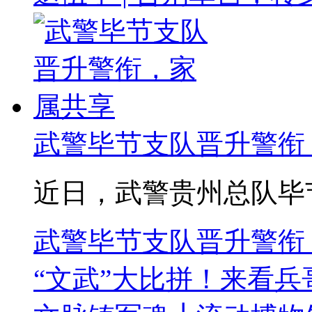
武警毕节支队晋升警衔
近日，武警贵州总队毕节支
武警毕节支队晋升警衔
“文武”大比拼！来看兵