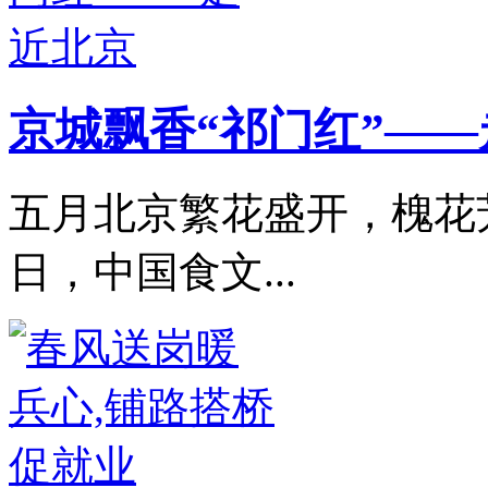
京城飘香“祁门红”—
五月北京繁花盛开，槐花芳
日，中国食文...