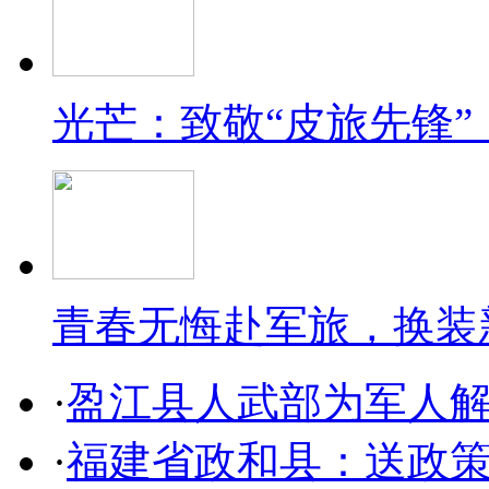
光芒：致敬“皮旅先锋”
青春无悔赴军旅，换装
·
盈江县人武部为军人解
·
福建省政和县：送政策