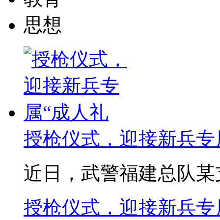
思想
授枪仪式，迎接新兵专
近日，武警福建总队某支队
授枪仪式，迎接新兵专属