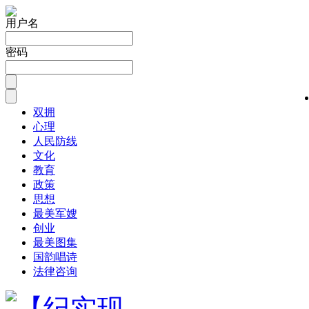
用户名
密码
双拥
心理
人民防线
文化
教育
政策
思想
最美军嫂
创业
最美图集
国韵唱诗
法律咨询