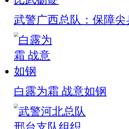
武警广西总队：保障尖
白露为霜 战意如钢