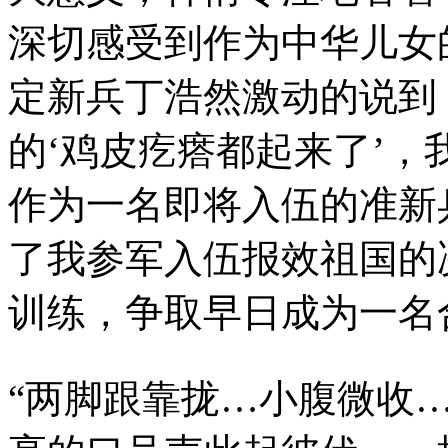
深切感受到作为中华儿女
定新兵丁浩然激动的说到
的‘鸡皮疙瘩都起来了’
作为一名即将入伍的准新
了我参军入伍报效祖国的
训练，争取早日成为一名
“两脚跟靠拢…小腹微收