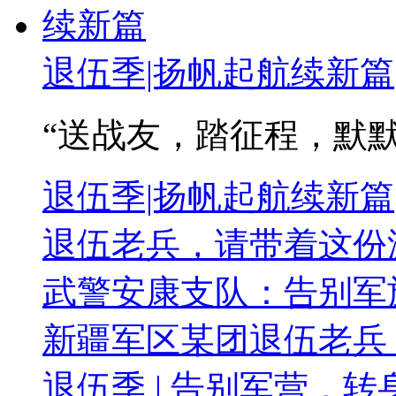
退伍季|扬帆起航续新篇
“送战友，踏征程，默默无
退伍季|扬帆起航续新篇
退伍老兵，请带着这份
武警安康支队：告别军
新疆军区某团退伍老兵
退伍季 | 告别军营，