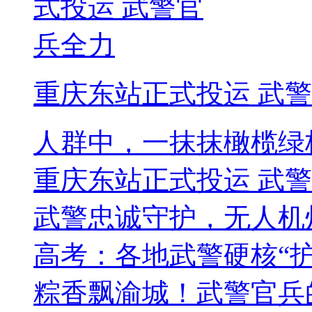
重庆东站正式投运 武
人群中，一抹抹橄榄绿
重庆东站正式投运 武
武警忠诚守护，无人机
高考：各地武警硬核“护
粽香飘渝城！武警官兵