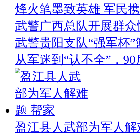
烽火笔墨致英雄 军民
武警广西总队开展群众
武警贵阳支队“强军杯
从军迷到“认不全”，9
盈江县人武部为军人解