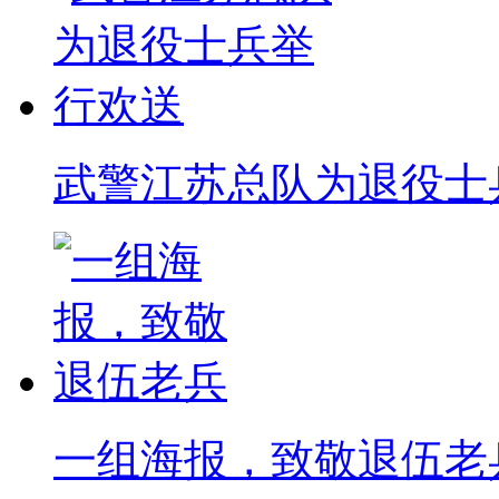
武警江苏总队为退役士
一组海报，致敬退伍老