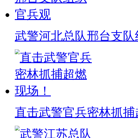
武警河北总队邢台支队
直击武警官兵密林抓捕