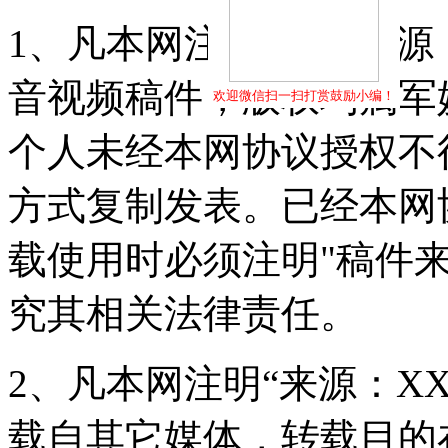
1、凡本网注明"稿件来源
音视频稿件，版权均属军
欢迎微信扫一扫打赏鼓励小编！
个人未经本网协议授权不
方式复制发表。已经本网
载使用时必须注明"稿件
究其相关法律责任。
2、凡本网注明“来源：X
载自其它媒体，转载目的