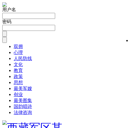
用户名
密码
双拥
心理
人民防线
文化
教育
政策
思想
最美军嫂
创业
最美图集
国韵唱诗
法律咨询