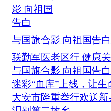
与国旗合影 向祖国告白
联勤军医老区行 健康
与国旗合影 向祖国告白
迷彩“血库”上线，让生
大安市隆重举行欢送新
泪别第二故乡