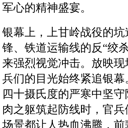
军心的精神盛宴。
银幕上，上甘岭战役的坑
锋、铁道运输线的反“绞
来强烈视觉冲击。放映现
兵们的目光始终紧追银幕
四十摄氏度的严寒中坚守
肉之躯筑起防线时，官兵
场景都让人热血沸腾，前