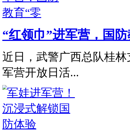
“红领巾”进军营，国防
近日，武警广西总队桂林
军营开放日活...