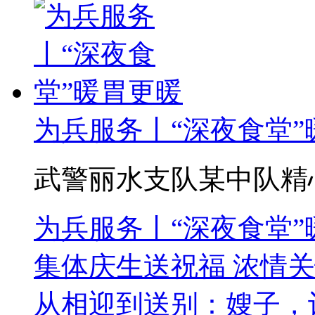
为兵服务丨“深夜食堂”
武警丽水支队某中队精心
为兵服务丨“深夜食堂”
集体庆生送祝福 浓情
从相迎到送别：嫂子，