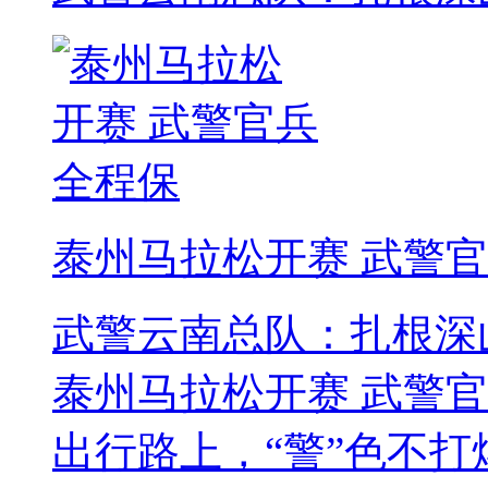
泰州马拉松开赛 武警
武警云南总队：扎根深
泰州马拉松开赛 武警
出行路上，“警”色不打