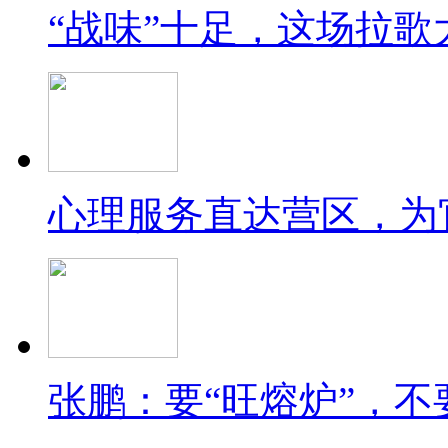
“战味”十足，这场拉歌
心理服务直达营区，为
张鹏：要“旺熔炉”，不