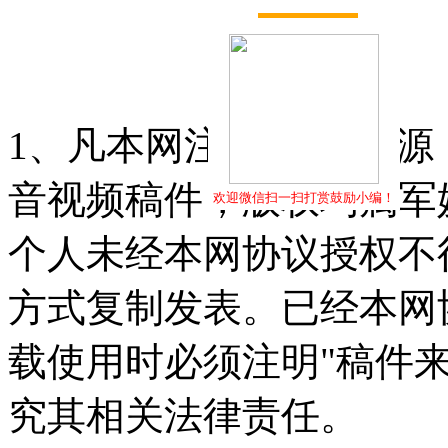
打赏
1、凡本网注明"稿件来源
音视频稿件，版权均属军
欢迎微信扫一扫打赏鼓励小编！
个人未经本网协议授权不
方式复制发表。已经本网
载使用时必须注明"稿件
究其相关法律责任。