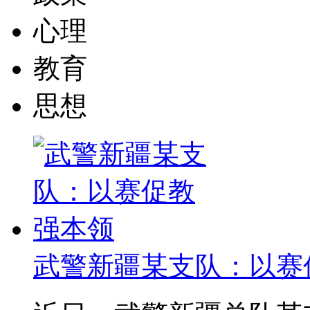
心理
教育
思想
武警新疆某支队：以赛