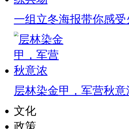
一组立冬海报带你感受
层林染金甲，军营秋意
文化
政策