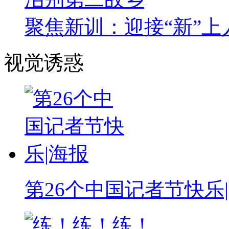
聚焦新训：迎接“新”上
视觉诱惑
第26个中国记者节快乐