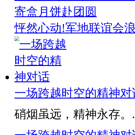
寄盒月饼赴团圆
怦然心动!军地联谊会
一场跨越时空的精神对
硝烟虽远，精神永存。..