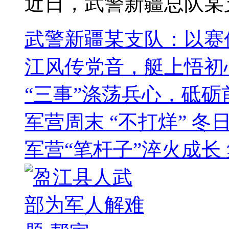
近日，武警新疆总队某支队
武警新疆某支队：以赛
江风传党音，艇上悟初
“三事”涤荡兵心，砥
军营周末 “不打烊” 冬
军营“笔杆子”淬火成长