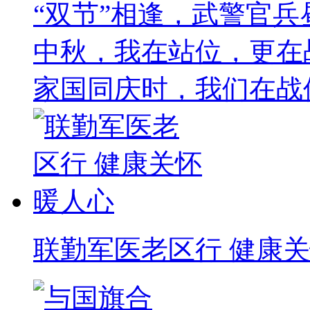
“双节”相逢，武警官兵
中秋，我在站位，更在
家国同庆时，我们在战
联勤军医老区行 健康