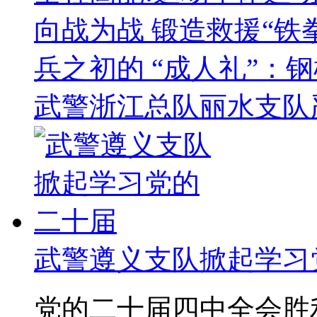
向战为战 锻造救援“铁
兵之初的 “成人礼”：
武警浙江总队丽水支队
武警遵义支队掀起学习
党的二十届四中全会胜利