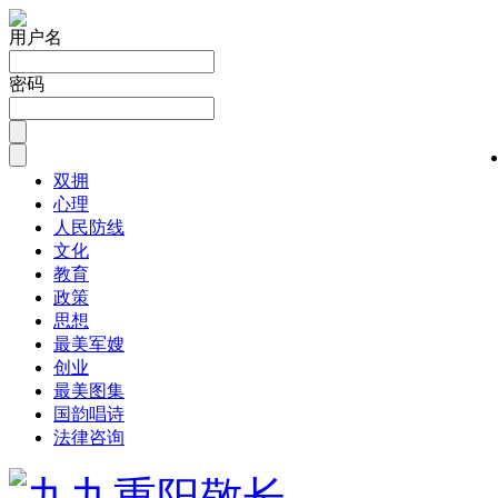
用户名
密码
双拥
心理
人民防线
文化
教育
政策
思想
最美军嫂
创业
最美图集
国韵唱诗
法律咨询