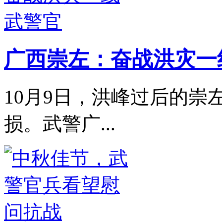
广西崇左：奋战洪灾一
10月9日，洪峰过后的
损。武警广...