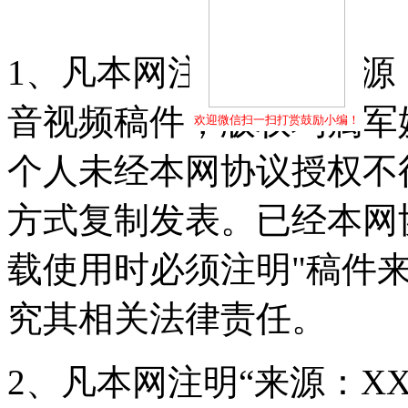
1、凡本网注明"稿件来源
音视频稿件，版权均属军
欢迎微信扫一扫打赏鼓励小编！
个人未经本网协议授权不
方式复制发表。已经本网
载使用时必须注明"稿件
究其相关法律责任。
2、凡本网注明“来源：X