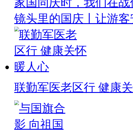
家国同庆时，我们在战
镜头里的国庆丨让游客
联勤军医老区行 健康