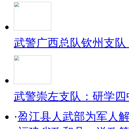
武警广西总队钦州支队
武警崇左支队：研学四
·
盈江县人武部为军人解