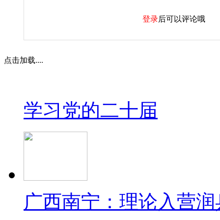
登录
后可以评论哦
点击加载....
学习党的二十届
广西南宁：理论入营润