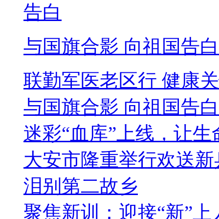
与国旗合影 向祖国告白
联勤军医老区行 健康
与国旗合影 向祖国告白
迷彩“血库”上线，让生
大安市隆重举行欢送新
泪别第二故乡
聚焦新训：迎接“新”上