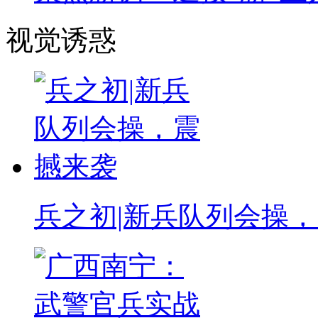
视觉诱惑
兵之初|新兵队列会操