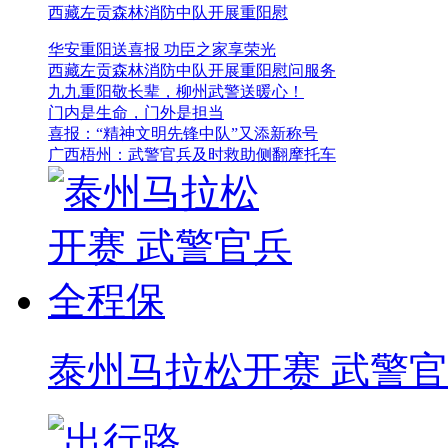
西藏左贡森林消防中队开展重阳慰
华安重阳送喜报 功臣之家享荣光
西藏左贡森林消防中队开展重阳慰问服务
九九重阳敬长辈，柳州武警送暖心！
门内是生命，门外是担当
喜报：“精神文明先锋中队”又添新称号
广西梧州：武警官兵及时救助侧翻摩托车
泰州马拉松开赛 武警