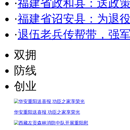
·
福建省政和县：送政策
·
福建省诏安县：为退
·
退伍老兵传帮带，强
双拥
防线
创业
华安重阳送喜报 功臣之家享荣光