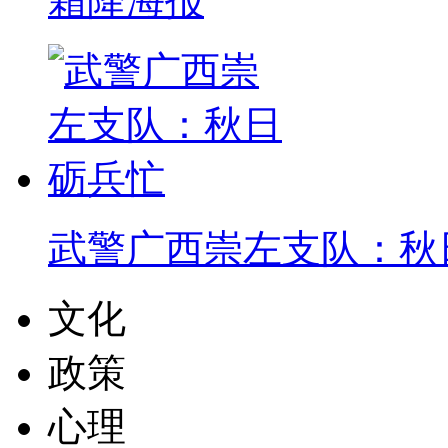
霜降海报
武警广西崇左支队：秋
文化
政策
心理