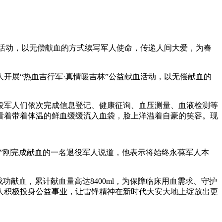
血活动，以无偿献血的方式续写军人使命，传递人间大爱，为春
开展“热血吉行军·真情暖吉林”公益献血活动，以无偿献血的
役军人们依次完成信息登记、健康征询、血压测量、血液检测等
看着带着体温的鲜血缓缓流入血袋，脸上洋溢着自豪的笑容。现
”刚完成献血的一名退役军人说道，他表示将始终永葆军人本
功献血，累计献血量高达8400ml，为保障临床用血需求、守护
人积极投身公益事业，让雷锋精神在新时代大安大地上绽放出更