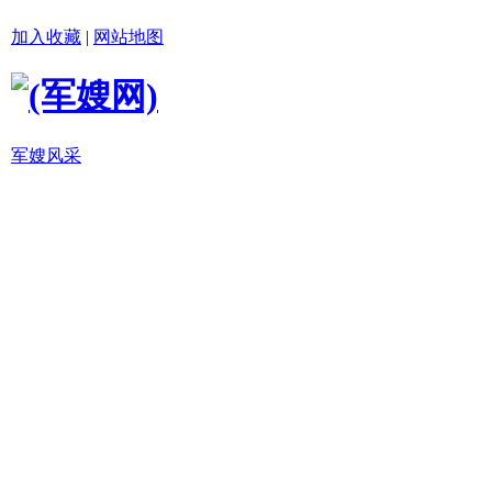
加入收藏
|
网站地图
军嫂风采