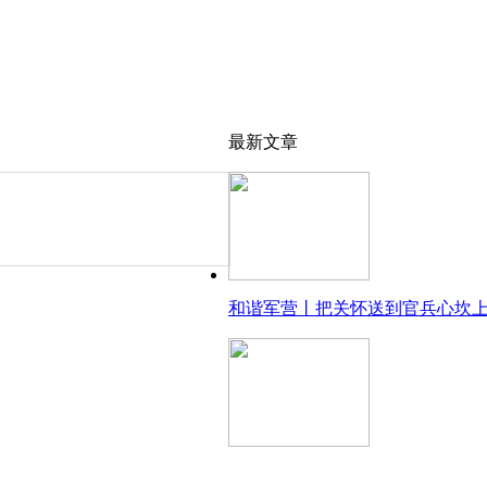
最新文章
和谐军营丨把关怀送到官兵心坎