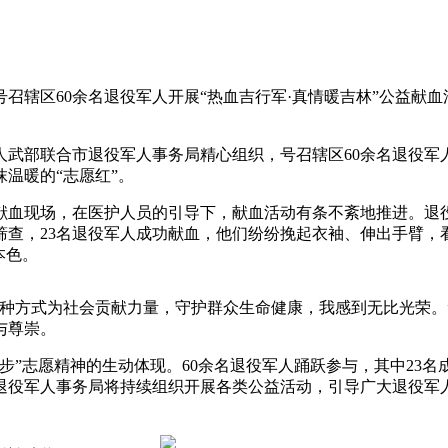
召辖区60余名退役军人开展“热血吉行军·真情暖吉林”公益献
武部联合市退役军人事务局精心组织，号召辖区60余名退役军人
温暖的“志愿红”。
献血现场，在医护人员的引导下，献血活动有条不紊地推进。退
筛查，23名退役军人成功献血，他们纷纷挽起衣袖、伸出手臂，
本色。
这种方式为社会贡献力量，守护群众生命健康，我感到无比光荣。
与尊崇。
”志愿精神的生动体现。60余名退役军人踊跃参与，其中23名成
退役军人事务局将持续组织开展各类公益活动，引导广大退役军