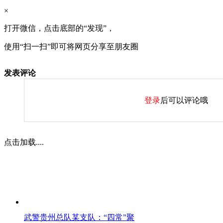
×
打开微信，点击底部的“发现”，
使用“扫一扫”即可将网页分享至朋友圈
发表评论
登录
后可以评论哦
点击加载....
武警贵州总队某支队：“四常”聚